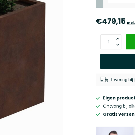
€479,15
Incl
Levering bij
Eigen product
Ontvang bij el
Gratis verze