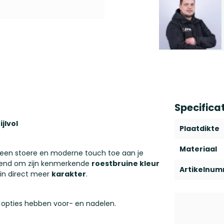
Specifica
jlvol
Plaatdikte
Materiaal
 een stoere en moderne touch toe aan je
kend om zijn kenmerkende
roestbruine kleur
Artikelnu
uin direct meer
karakter
.
 opties hebben voor- en nadelen.