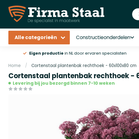
Alle categorieën
Constructieonderdelen
Eigen productie
in NL door ervaren specialisten
Home
/
Cortenstaal plantenbak rechthoek - 60x100x80 cm
Cortenstaal plantenbak rechthoek -
Levering bij jou bezorgd binnen 7-10 weken