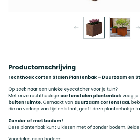
Productomschrijving
rechthoek corten Stalen Plantenbak – Duurzaam en Sti
Op zoek naar een unieke eyecatcher voor je tuin?
Met onze rechthoekige
cortenstalen plantenbak
voeg je
buitenruimte
. Gemaakt van
duurzaam cortenstaal
, be
die na verloop van tijd ontstaat, geeft deze plantenbak je t
Zonder of met bodem!
Deze plantenbak kunt u kiezen met of zonder bodem. Beide
Voordelen geen bodem: