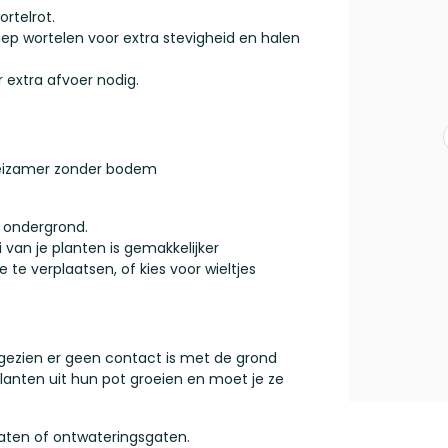
rtelrot.
ep wortelen voor extra stevigheid en halen
 extra afvoer nodig.
oeizamer zonder bodem
e ondergrond.
van je planten is gemakkelijker
e verplaatsen, of kies voor wieltjes
ezien er geen contact is met de grond
anten uit hun pot groeien en moet je ze
ten of ontwateringsgaten.