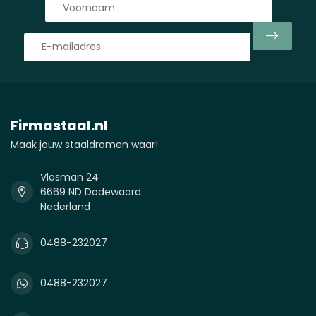
Firmastaal.nl
Maak jouw staaldromen waar!
Vlasman 24
6669 ND Dodewaard
Nederland
0488-232027
0488-232027