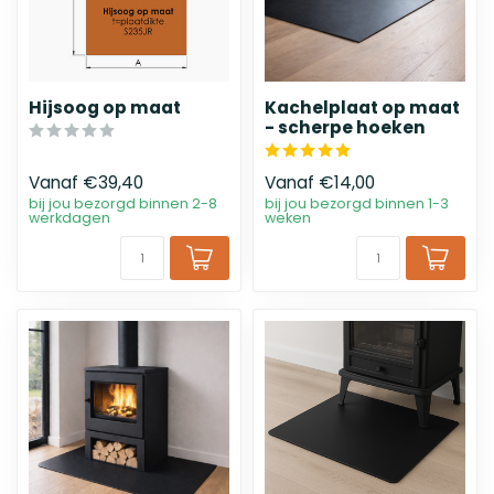
Hijsoog op maat
Kachelplaat op maat
- scherpe hoeken
Vanaf
€39,40
Vanaf
€14,00
bij jou bezorgd binnen 2-8
bij jou bezorgd binnen 1-3
werkdagen
weken