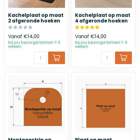
Kachelplaat op maat
Kachelplaat op maat
2 afgeronde hoeken
4 afgeronde hoeken
Vanaf
€14,00
Vanaf
€14,00
bij jou bezorgd binnen 1-3
bij jou bezorgd binnen 1-3
weken
weken
Montagestrip op
Plaat op maat