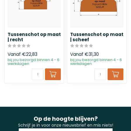
Tussenschot op maat
Tussenschot op maat
| recht
| scheef
Vanaf
€22,83
Vanaf
€31,30
bij jou bezorgd binnen 4 - 6
bij jou bezorgd binnen 4 - 6
werkdagen
werkdagen
Op de hoogte blijven?
Schrijf je in voor onze nieuwsbrief en mis niets!