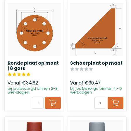
Ronde plaat op maat
Schoorplaat op maat
| 8 gats
Vanaf
€34,82
Vanaf
€30,47
bij jou bezorgd binnen 2-8
bij jou bezorgd binnen 4 - 6
werkdagen
werkdagen