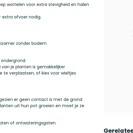
ep wortelen voor extra stevigheid en halen
 extra afvoer nodig.
oeizamer zonder bodem
e ondergrond.
van je planten is gemakkelijker
e verplaatsen, of kies voor wieltjes
ezien er geen contact is met de grond
anten uit hun pot groeien en moet je ze
ten of ontwateringsgaten.
Gerelate