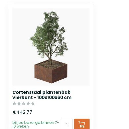
Cortenstaal plantenbak
vierkant - 100x100x60 cm
€442,77
bij jou bezorgd binnen 7-
10 weken