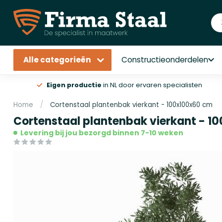
Alle categorieën
Constructieonderdelen
Eigen productie
in NL door ervaren specialisten
Home
/
Cortenstaal plantenbak vierkant - 100x100x60 cm
Cortenstaal plantenbak vierkant - 1
Levering bij jou bezorgd binnen 7-10 weken