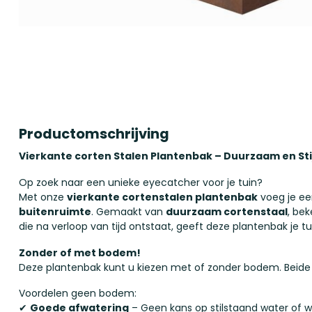
Productomschrijving
Vierkante corten Stalen Plantenbak – Duurzaam en Stij
Op zoek naar een unieke eyecatcher voor je tuin?
Met onze
vierkante cortenstalen plantenbak
voeg je ee
buitenruimte
. Gemaakt van
duurzaam cortenstaal
, be
die na verloop van tijd ontstaat, geeft deze plantenbak je t
Zonder of met bodem!
Deze plantenbak kunt u kiezen met of zonder bodem. Beide
Voordelen geen bodem:
✔
Goede afwatering
– Geen kans op stilstaand water of wo