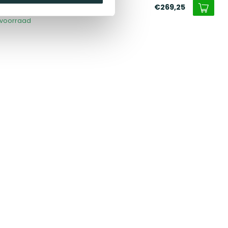
x40x40 cm
€269,25
voorraad