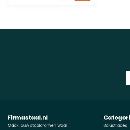
Firmastaal.nl
Categor
Maak jouw staaldromen waar!
Balustrades