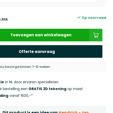
Op voorraad
l. btw
Toevoegen aan winkelwagen
Offerte aanvraag
 jou bezorgd binnen 7-10 weken
ie
in NL door ervaren specialisten
ke bestelling een
GRATIS 3D tekening
op maat
nding
vanaf 1500,-*
Dit product is een idee van
Hendrick -Jan