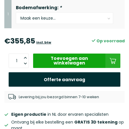
Bodemafwerking:
*
1
€355,85
Op voorraad
Incl. btw
Toevoegen aan
winkelwagen
Offerte aanvraag
Levering bij jou bezorgd binnen 7-10 weken
Eigen productie
in NL door ervaren specialisten
Ontvang bij elke bestelling een
GRATIS 3D tekening
op
maat