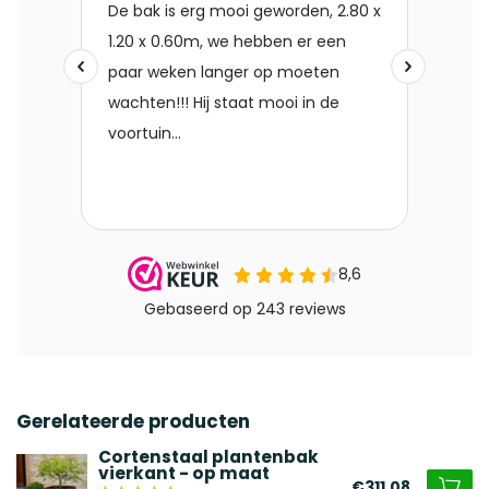
Gerelateerde producten
Cortenstaal plantenbak
vierkant - op maat
€311,08