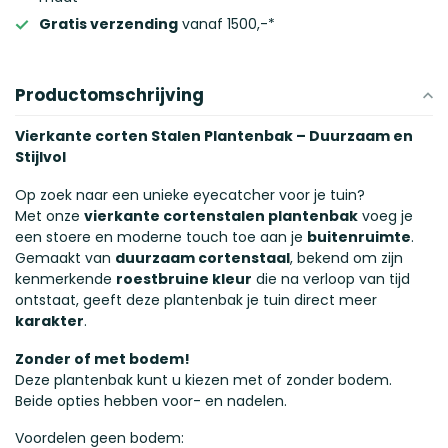
Gratis verzending
vanaf 1500,-*
Productomschrijving
Vierkante corten Stalen Plantenbak – Duurzaam en
Stijlvol
Op zoek naar een unieke eyecatcher voor je tuin?
Met onze
vierkante cortenstalen plantenbak
voeg je
een stoere en moderne touch toe aan je
buitenruimte
.
Gemaakt van
duurzaam cortenstaal
, bekend om zijn
kenmerkende
roestbruine kleur
die na verloop van tijd
ontstaat, geeft deze plantenbak je tuin direct meer
karakter
.
Zonder of met bodem!
Deze plantenbak kunt u kiezen met of zonder bodem.
Beide opties hebben voor- en nadelen.
Voordelen geen bodem: