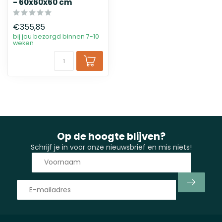
- 60x60x60 cm
€355,85
bij jou bezorgd binnen 7-10
weken
Op de hoogte blijven?
Schrijf je in voor onze nieuwsbrief en mis niets!