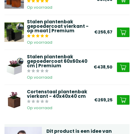
Op voorraad
Stalen plantenbak
gepoedercoat vierkant -
op maat | Premium
€256,67
Op voorraad
Stalen plantenbak
gepoedercoat 60x60x40
cm | Premium
€438,50
Op voorraad
Cortenstaal plantenbak
vierkant - 40x40x40 cm
€269,25
Op voorraad
Dit product is een idee van