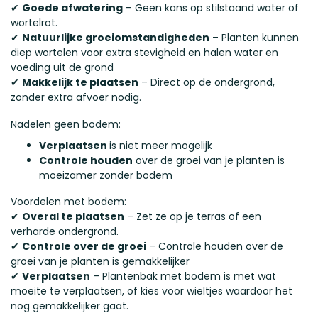
✔
Goede afwatering
– Geen kans op stilstaand water of
wortelrot.
✔
Natuurlijke groeiomstandigheden
– Planten kunnen
diep wortelen voor extra stevigheid en halen water en
voeding uit de grond
✔
Makkelijk te plaatsen
– Direct op de ondergrond,
zonder extra afvoer nodig.
Nadelen geen bodem:
Verplaatsen
is niet meer mogelijk
Controle houden
over de groei van je planten is
moeizamer zonder bodem
Voordelen met bodem:
✔
Overal te plaatsen
– Zet ze op je terras of een
verharde ondergrond.
✔
Controle over de groei
– Controle houden over de
groei van je planten is gemakkelijker
✔
Verplaatsen
– Plantenbak met bodem is met wat
moeite te verplaatsen, of kies voor wieltjes waardoor het
nog gemakkelijker gaat.