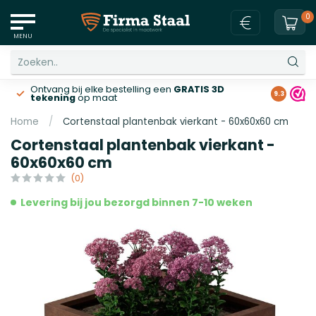
0
MENU
Ontvang bij elke bestelling een
GRATIS 3D
Gratis v
9.3
tekening
op maat
Home
/
Cortenstaal plantenbak vierkant - 60x60x60 cm
Cortenstaal plantenbak vierkant -
60x60x60 cm
(0)
Levering bij jou bezorgd binnen 7-10 weken