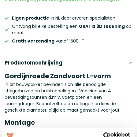
Eigen productie
in NL door ervaren specialisten
Ontvang bij elke bestelling een
GRATIS 3D tekening
op
maat
Gratis verzending
vanaf 1500,-*
Productomschrijving
Gordijnroede Zandvoort L-vorm
In dit bouwpakket bevinden zich alle benodigde
steigerbuizen en buiskoppelingen. Voorzien van 4
bevestigingspunten d.m.v. voetplaten en een
leuningdrager. Bepaal zelf de afmetingen en kies de
geschikte diameter, altijd op maat gemaakt voor jou!
Montage
De gordijnroede komt in losse onderdelen, maar geen