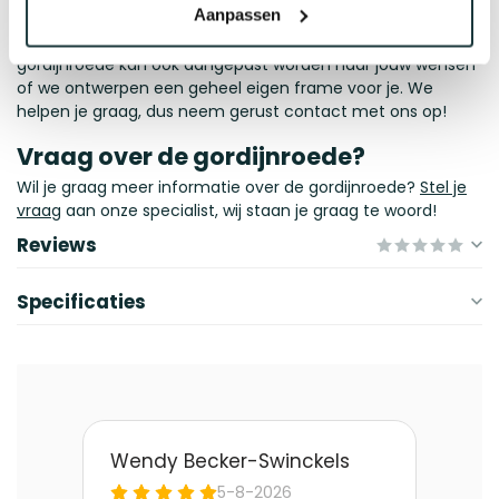
Aanpassen
Liever een andere gordijnroede? Geen probleem, we
hebben verschillende
modellen
beschikbaar! Deze
gordijnroede kan ook aangepast worden naar jouw wensen
of we ontwerpen een geheel eigen frame voor je. We
helpen je graag, dus neem gerust contact met ons op!
Vraag over de gordijnroede?
Wil je graag meer informatie over de gordijnroede?
Stel je
vraag
aan onze specialist, wij staan je graag te woord!
Reviews
Specificaties