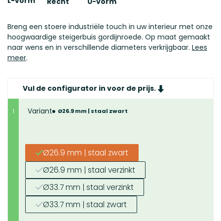
L-vorm
Recht
U-vorm
Breng een stoere industriële touch in uw interieur met onze
hoogwaardige steigerbuis gordijnroede. Op maat gemaakt
naar wens en in verschillende diameters verkrijgbaar.
Lees
meer
.
Vul de configurator in voor de prijs.
Variant
1
Ø26.9 mm | staal zwart
Ø26.9 mm | staal zwart
Ø26.9 mm | staal verzinkt
Ø33.7 mm | staal verzinkt
Ø33.7 mm | staal zwart