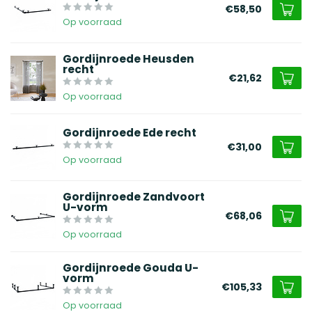
€58,50
Op voorraad
Gordijnroede Heusden
recht
€21,62
Op voorraad
Gordijnroede Ede recht
€31,00
Op voorraad
Gordijnroede Zandvoort
U-vorm
€68,06
Op voorraad
Gordijnroede Gouda U-
vorm
€105,33
Op voorraad