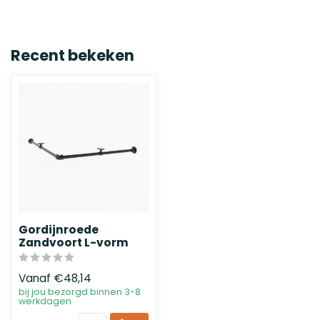
Recent bekeken
Gordijnroede
Zandvoort L-vorm
Vanaf
€48,14
bij jou bezorgd binnen 3-8
werkdagen