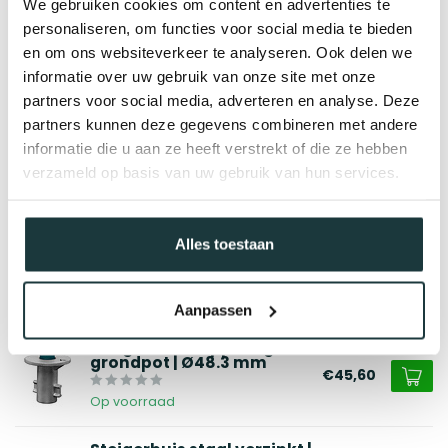
We gebruiken cookies om content en advertenties te
personaliseren, om functies voor social media te bieden
en om ons websiteverkeer te analyseren. Ook delen we
informatie over uw gebruik van onze site met onze
partners voor social media, adverteren en analyse. Deze
partners kunnen deze gegevens combineren met andere
informatie die u aan ze heeft verstrekt of die ze hebben
verzameld op basis van uw gebruik van hun services.
Gerelateerde producten
Steigerbuis koppeling
Alles toestaan
grondpot | Ø42.4 mm
€40,05
Op voorraad
Aanpassen
Steigerbuis koppeling
grondpot | Ø48.3 mm
€45,60
Op voorraad