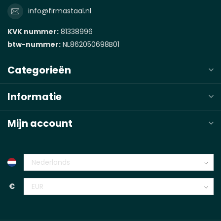
info@firmastaal.nl
KVK nummer:
81338996
btw-nummer:
NL862050698B01
Categorieën
Informatie
Mijn account
€