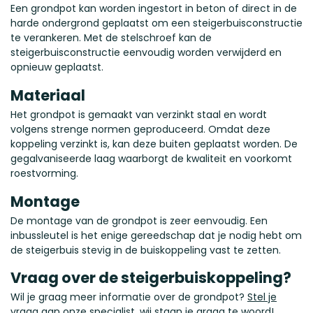
Een grondpot kan worden ingestort in beton of direct in de
harde ondergrond geplaatst om een steigerbuisconstructie
te verankeren. Met de stelschroef kan de
steigerbuisconstructie eenvoudig worden verwijderd en
opnieuw geplaatst.
Materiaal
Het grondpot is gemaakt van verzinkt staal en wordt
volgens strenge normen geproduceerd. Omdat deze
koppeling verzinkt is, kan deze buiten geplaatst worden. De
gegalvaniseerde laag waarborgt de kwaliteit en voorkomt
roestvorming.
Montage
De montage van de grondpot is zeer eenvoudig. Een
inbussleutel is het enige gereedschap dat je nodig hebt om
de steigerbuis stevig in de buiskoppeling vast te zetten.
Vraag over de steigerbuiskoppeling?
Wil je graag meer informatie over de grondpot?
Stel je
vraag
aan onze specialist, wij staan je graag te woord!