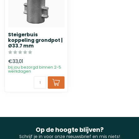
Steigerbuis
koppeling grondpot |
Ø33.7 mm
€33,01
bij jou bezorgd binnen 2-5
werkdagen
Op de hoogte blijven?
Schrijf je in voor onze nieuwsbrief en mis niets!