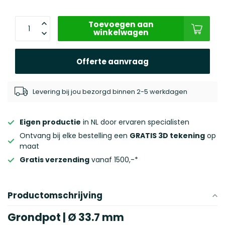
Toevoegen aan
winkelwagen
Offerte aanvraag
Levering bij jou bezorgd binnen 2-5 werkdagen
Eigen productie
in NL door ervaren specialisten
Ontvang bij elke bestelling een
GRATIS 3D tekening
op
maat
Gratis verzending
vanaf 1500,-*
Productomschrijving
Grondpot | Ø 33.7 mm