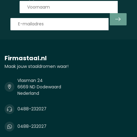
Firmastaal.nl
Maak jouw staaldromen waar!
Vlasman 24
6669 ND Dodewaard
Nederland
0488-232027
0488-232027