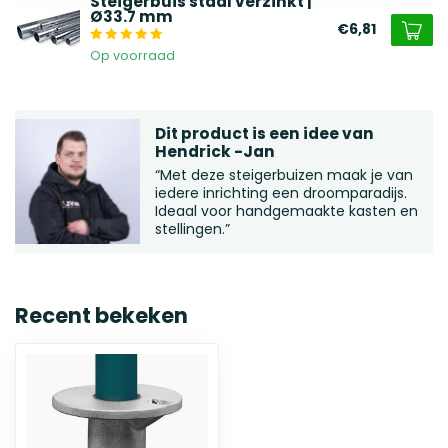
Steigerbuis staal verzinkt |
Ø33.7 mm
€6,81
Op voorraad
Dit product is een idee van
Hendrick -Jan
“Met deze steigerbuizen maak je van
iedere inrichting een droomparadijs.
Ideaal voor handgemaakte kasten en
stellingen.”
Recent bekeken