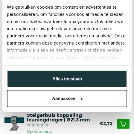
We gebruiken cookies om content en advertenties te
personaliseren, om functies voor social media te bieden
en om ons websiteverkeer te analyseren. Ook delen we
informatie over uw gebruik van onze site met onze
partners voor social media, adverteren en analyse. Deze
partners kunnen deze gegevens combineren met andere
informatie die u aan ze heeft verstrekt of die ze hebben
verzameld op basis van uw gebruik van hun services.
Gerelateerde producten
Alles toestaan
Steigerbuis koppeling kort
t-stuk | Ø21.3 mm
€2,15
Aanpassen
Op voorraad
Steigerbuis koppeling
leuningdrager | Ø21.3 mm
€2,73
Op voorraad