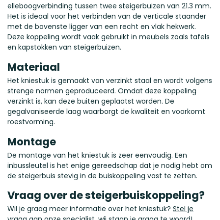
elleboogverbinding tussen twee steigerbuizen van 21.3 mm.
Het is ideaal voor het verbinden van de verticale staander
met de bovenste ligger van een recht en vlak hekwerk.
Deze koppeling wordt vaak gebruikt in meubels zoals tafels
en kapstokken van steigerbuizen.
Materiaal
Het kniestuk is gemaakt van verzinkt staal en wordt volgens
strenge normen geproduceerd. Omdat deze koppeling
verzinkt is, kan deze buiten geplaatst worden. De
gegalvaniseerde laag waarborgt de kwaliteit en voorkomt
roestvorming.
Montage
De montage van het kniestuk is zeer eenvoudig. Een
inbussleutel is het enige gereedschap dat je nodig hebt om
de steigerbuis stevig in de buiskoppeling vast te zetten.
Vraag over de steigerbuiskoppeling?
Wil je graag meer informatie over het kniestuk?
Stel je
vraag
aan onze specialist, wij staan je graag te woord!