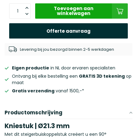
Toevoegen aan
winkelwagen
Offerte aanvraag
Levering bij jou bezorgd binnen 2-5 werkdagen
Eigen productie
in NL door ervaren specialisten
Ontvang bij elke bestelling een
GRATIS 3D tekening
op
maat
Gratis verzending
vanaf 1500,-*
Productomschrijving
Kniestuk | Ø21.3 mm
Met dit steigerbuiskoppelstuk creëert u een 90°