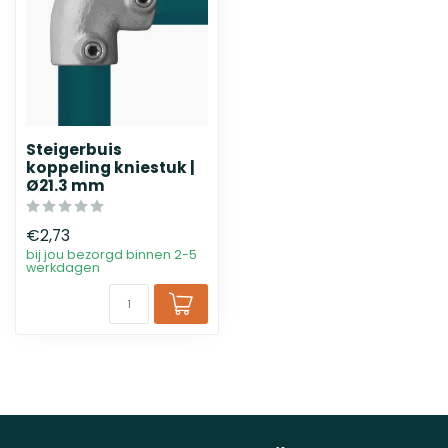
Steigerbuis
koppeling kniestuk |
Ø21.3 mm
€2,73
bij jou bezorgd binnen 2-5
werkdagen