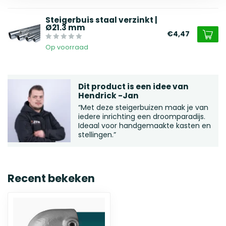
Steigerbuis staal verzinkt |
Ø21.3 mm
€4,47
Op voorraad
Dit product is een idee van
Hendrick -Jan
“Met deze steigerbuizen maak je van
iedere inrichting een droomparadijs.
Ideaal voor handgemaakte kasten en
stellingen.”
Recent bekeken