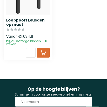
Looppoort Leusden |
op maat
Vanaf
€1.034,11
bij jou bezorgd binnen 3-8
weken
Op de hoogte blijven?
Schrijf je in voor onze nieuwsbrief en mis niets!