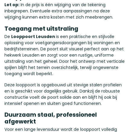
Let op:
In de prijs is één wijziging van de tekening
inbegrepen. Eventuele extra aanpassingen na deze
wijziging kunnen extra kosten met zich meebrengen.
Toegang met uitstraling
De
Looppoort Leusden
is een praktische en stijlvolle
oplossing voor voetgangersdoorgangen bij woningen en
bedrijfsterreinen. De poort sluit visueel perfect aan op het
hekwerk Leusden en zorgt voor een rustige, uniforme
uitstraling van het geheel. Door het ontwerp met verticale
spijlen blijft het terrein overzichtelijk, terwijl ongewenste
toegang wordt beperkt.
Deze looppoort is opgebouwd uit stevige stalen profielen
en is geschikt voor dagelijks gebruik. Dankzij de robuuste
constructie voelt de poort solide aan en blijft hij ook bij
intensief openen en sluiten goed functioneren.
Duurzaam staal, professioneel
afgewerkt
Voor een lange levensduur wordt de looppoort volledig