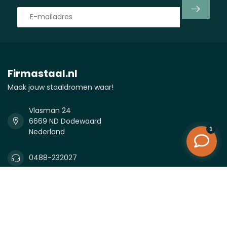
Firmastaal.nl
Maak jouw staaldromen waar!
Vlasman 24
6669 ND Dodewaard
Nederland
0488-232027
0488-232027
info@firmastaal.nl