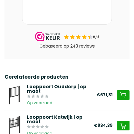
Gerelateerde producten
Looppoort Ouddorp | op
maat
€671,81
Op voorraad
Looppoort Katwijk | op
maat
€834,39
Op voorraad