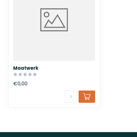
Maatwerk
€0,00