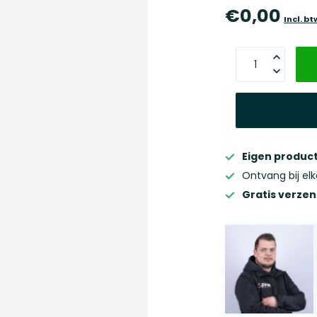
€0,00
Incl. bt
Eigen product
Ontvang bij el
Gratis verze