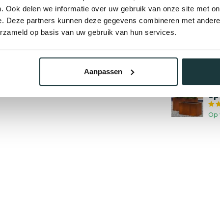
. Ook delen we informatie over uw gebruik van onze site met on
Op 
e. Deze partners kunnen deze gegevens combineren met andere i
erzameld op basis van uw gebruik van hun services.
St
ge
Op 
Aanpassen
Co
op
Op 