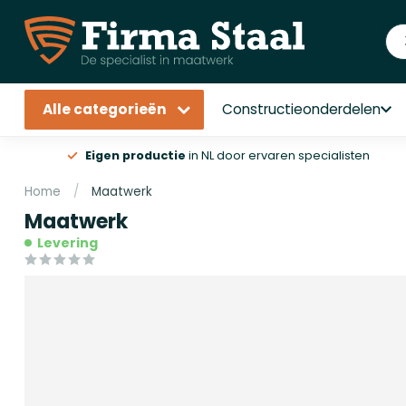
Alle categorieën
Constructieonderdelen
Eigen productie
in NL door ervaren specialisten
Home
/
Maatwerk
Maatwerk
Levering