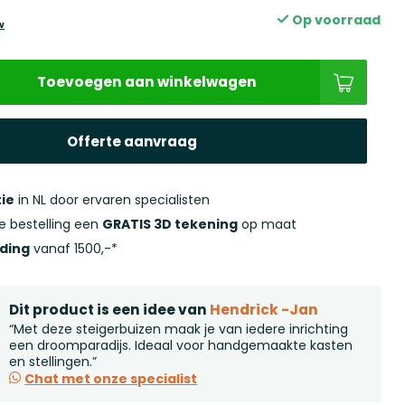
Op voorraad
w
Toevoegen aan winkelwagen
Offerte aanvraag
ie
in NL door ervaren specialisten
ke bestelling een
GRATIS 3D tekening
op maat
nding
vanaf 1500,-*
Dit product is een idee van
Hendrick -Jan
“Met deze steigerbuizen maak je van iedere inrichting
een droomparadijs. Ideaal voor handgemaakte kasten
en stellingen.”
Chat met onze specialist