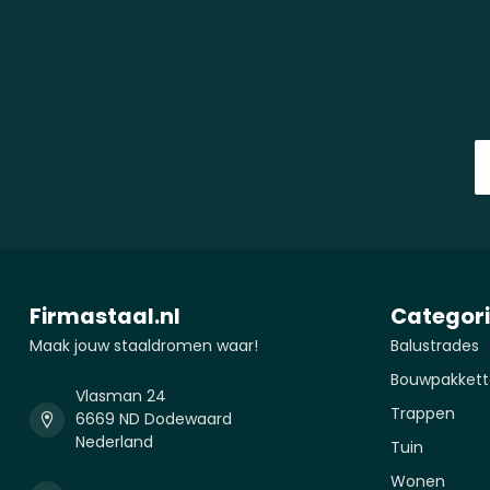
Firmastaal.nl
Categor
Maak jouw staaldromen waar!
Balustrades
Bouwpakkett
Vlasman 24
Trappen
6669 ND Dodewaard
Nederland
Tuin
Wonen