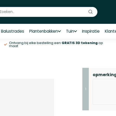
Balustrades
Plantenbakken
Tuin
Inspiratie
Klant
Ontvang bij elke bestelling een
GRATIS 3D tekening
op
maat
opmerkin
1