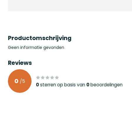
Productomschrijving
Geen informatie gevonden
Reviews
0
/
5
0
sterren op basis van
0
beoordelingen