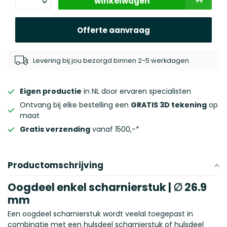
winkelwagen
Offerte aanvraag
Levering bij jou bezorgd binnen 2-5 werkdagen
Eigen productie
in NL door ervaren specialisten
Ontvang bij elke bestelling een
GRATIS 3D tekening
op
maat
Gratis verzending
vanaf 1500,-*
Productomschrijving
Oogdeel enkel scharnierstuk | ∅ 26.9
mm
Een oogdeel scharnierstuk wordt veelal toegepast in
combinatie met een
hulsdeel scharnierstuk
of hulsdeel