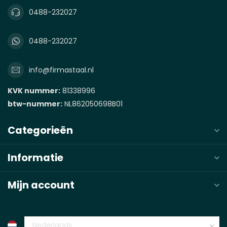
0488-232027
0488-232027
info@firmastaal.nl
KVK nummer:
81338996
btw-nummer:
NL862050698B01
Categorieën
Informatie
Mijn account