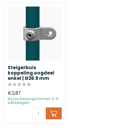
Steigerbuis
koppeling oogdeel
enkel | Ø26.9 mm
€2,87
bij jou bezorgd binnen 2-5
werkdagen