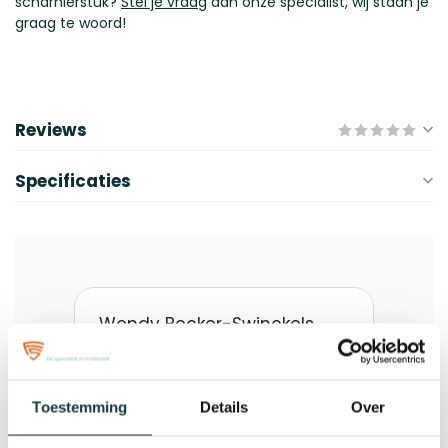
scharnierstuk?
Stel je vraag
aan onze specialist, wij staan je
graag te woord!
Reviews
Specificaties
Toestemming
Details
Over