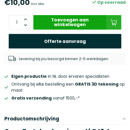
€10,00
Op voorraad
Incl. btw
Toevoegen aan
winkelwagen
Offerte aanvraag
Levering bij jou bezorgd binnen 2-5 werkdagen
Eigen productie
in NL door ervaren specialisten
Ontvang bij elke bestelling een
GRATIS 3D tekening
op
maat
Gratis verzending
vanaf 1500,-*
Productomschrijving