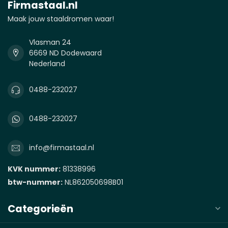
Firmastaal.nl
Maak jouw staaldromen waar!
Vlasman 24
6669 ND Dodewaard
Nederland
0488-232027
0488-232027
info@firmastaal.nl
KVK nummer:
81338996
btw-nummer:
NL862050698B01
Categorieën