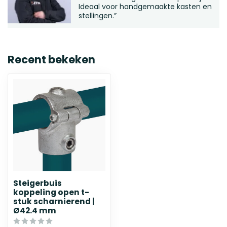
Ideaal voor handgemaakte kasten en
stellingen.”
Recent bekeken
Steigerbuis
koppeling open t-
stuk scharnierend |
Ø42.4 mm