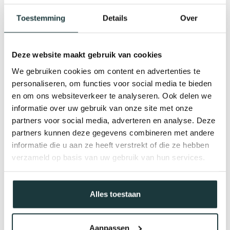
Toestemming
Details
Over
Deze website maakt gebruik van cookies
We gebruiken cookies om content en advertenties te
personaliseren, om functies voor social media te bieden
en om ons websiteverkeer te analyseren. Ook delen we
informatie over uw gebruik van onze site met onze
partners voor social media, adverteren en analyse. Deze
partners kunnen deze gegevens combineren met andere
informatie die u aan ze heeft verstrekt of die ze hebben
verzameld op basis van uw gebruik van hun services.
Alles toestaan
Aanpassen