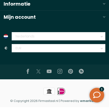
Informatie
Mijn account
€
© Copyright 2026 Firmastaal.nl
| Powered by
emarkable