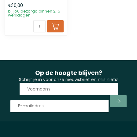
€10,00
bij jou bezorgd binnen 2-5
werkdagen
Op de hoogte blijven?
Schrijf je in voor onze nieuwsbrief en mis niets!