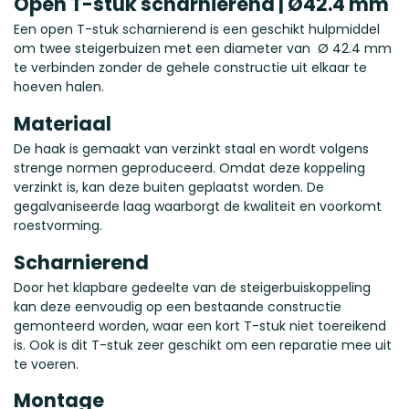
Open T-stuk scharnierend | Ø42.4 mm
Een open T-stuk scharnierend is een geschikt hulpmiddel
om twee steigerbuizen met een diameter van Ø 42.4 mm
te verbinden zonder de gehele constructie uit elkaar te
hoeven halen.
Materiaal
De haak is gemaakt van verzinkt staal en wordt volgens
strenge normen geproduceerd. Omdat deze koppeling
verzinkt is, kan deze buiten geplaatst worden. De
gegalvaniseerde laag waarborgt de kwaliteit en voorkomt
roestvorming.
Scharnierend
Door het klapbare gedeelte van de steigerbuiskoppeling
kan deze eenvoudig op een bestaande constructie
gemonteerd worden, waar een kort T-stuk niet toereikend
is. Ook is dit T-stuk zeer geschikt om een reparatie mee uit
te voeren.
Montage