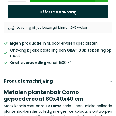
Offerte aanvraag
Levering bij jou bezorgd binnen 2-5 weken
Eigen productie
in NL door ervaren specialisten
Ontvang bij elke bestelling een
GRATIS 3D tekening
op
maat
Gratis verzending
vanaf 1500,-*
Productomschrijving
Metalen plantenbak Como
gepoedercoat 80x40x40 cm
Maak kennis met onze
Teramo
serie – een unieke collectie
plantenbakken die volledig in eigen werkplaats is ontworpen