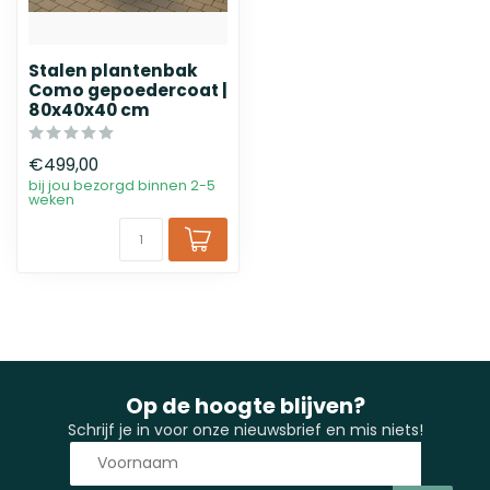
Stalen plantenbak
Como gepoedercoat |
80x40x40 cm
€499,00
bij jou bezorgd binnen 2-5
weken
Op de hoogte blijven?
Schrijf je in voor onze nieuwsbrief en mis niets!