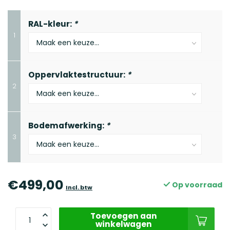
RAL-kleur:
*
1
Oppervlaktestructuur:
*
2
Bodemafwerking:
*
3
€499,00
Op voorraad
Incl. btw
Toevoegen aan
winkelwagen