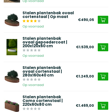
Op voorraad
Stalen plantenbak ovaal
cortenstaal | Op maat
€490,05
Op voorraad
Stalen plantenbak
ovaal gepoedercoat |
200x120x60 cm
€1.539,00
Op voorraad
Stalen plantenbak
ovaal cortenstaal |
280x160x40 cm
€1.249,00
Op voorraad
Stalen plantenbak
Como cortenstaal |
220x60x80 cm
€1.469,00