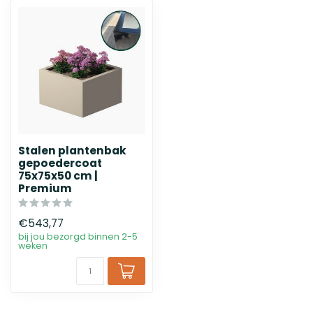
Stalen plantenbak
gepoedercoat
75x75x50 cm |
Premium
€543,77
bij jou bezorgd binnen 2-5
weken