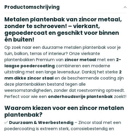
Productomschrijving
Metalen plantenbak van zincor metaal,
zonder te schroeven! – vierkant,
gepoedercoat en geschikt voor binnen
én buiten!
Op zoek naar een duurzame metalen plantenbak voor je
tuin, balkon, terras of interieur? Onze vierkante
plantenbakken Premium van
zincor metaal
met een
2-
laagse poedercoating
combineren een moderne
uitstraling met een lange levensduur. Dankzij het sterke
2
mm dikke zincor staal
en de beschermende coating zijn
deze plantenbakken bestand tegen alle
weersomstandigheden, zonder dat roestvorming optreedt.
Perfect voor wie een
onderhoudsvrije plantenbak
zoekt!
Waarom kiezen voor een zincor metalen
plantenbak?
✅
Duurzaam & Weerbestendig
– Zincor staal met een
poedercoating is extreem sterk, corrosiebestendig en