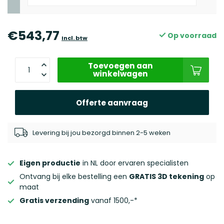
€543,77
Op voorraad
Incl. btw
Toevoegen aan
winkelwagen
Offerte aanvraag
Levering bij jou bezorgd binnen 2-5 weken
Eigen productie
in NL door ervaren specialisten
Ontvang bij elke bestelling een
GRATIS 3D tekening
op
maat
Gratis verzending
vanaf 1500,-*