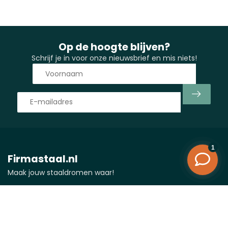
Op de hoogte blijven?
Schrijf je in voor onze nieuwsbrief en mis niets!
Firmastaal.nl
Maak jouw staaldromen waar!
Vlasman 24
6669 ND Dodewaard
Nederland