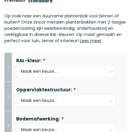
Premium
Standaard
Op zoek naar een duurzame plantenbak voor binnen of
buiten? Onze zincor metalen plantenbakken met 2-laagse
poedercoating zijn weerbestendig, onderhoudsvrij en
verkrijgbaar in diverse RAL-kleuren. Op maat gemaakt en
perfect voor tuin, terras of interieur!
Lees meer
.
RAL-kleur:
*
1
Oppervlaktestructuur:
*
2
Bodemafwerking:
*
3