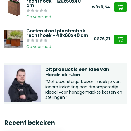
rechthoek - 120x60x40
cm
€326,54
Op voorraad
Cortenstaal plantenbak
rechthoek - 40x60x40 cm
€276,31
Op voorraad
Dit product is een idee van
Hendrick -Jan
“Met deze steigerbuizen maak je van
iedere inrichting een droomparadijs.
Ideaal voor handgemaakte kasten en
stellingen.”
Recent bekeken