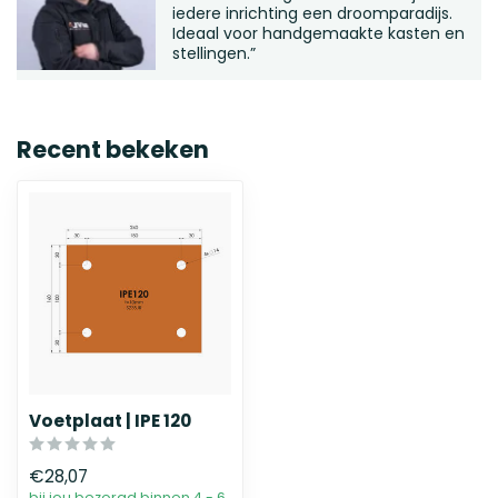
iedere inrichting een droomparadijs.
Ideaal voor handgemaakte kasten en
stellingen.”
Recent bekeken
Voetplaat | IPE 120
€28,07
bij jou bezorgd binnen 4 - 6