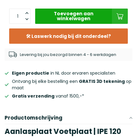
Toevoegen aan
winkelwagen
🛠 Laswerk nodig bij dit onderdeel?
Levering bij jou bezorgd binnen 4 - 6 werkdagen
Eigen productie
in NL door ervaren specialisten
Ontvang bij elke bestelling een
GRATIS 3D tekening
op
maat
Gratis verzending
vanaf 1500,-*
Productomschrijving
Aanlasplaat Voetplaat | IPE 120