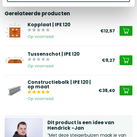
Gerelateerde producten
Kopplaat | IPE 120
€12,57
Op voorraad
Tussenschot | IPE 120
€9,27
Op voorraad
Constructiebalk | IPE 120 |
op maat
€38,40
Op voorraad
Dit product is een idee van
Hendrick -Jan
“Met deze steigerbuizen maak je van