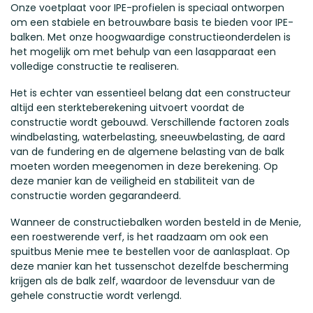
Onze voetplaat voor IPE-profielen is speciaal ontworpen
om een stabiele en betrouwbare basis te bieden voor IPE-
balken. Met onze hoogwaardige constructieonderdelen is
het mogelijk om met behulp van een lasapparaat een
volledige constructie te realiseren.
Het is echter van essentieel belang dat een constructeur
altijd een sterkteberekening uitvoert voordat de
constructie wordt gebouwd. Verschillende factoren zoals
windbelasting, waterbelasting, sneeuwbelasting, de aard
van de fundering en de algemene belasting van de balk
moeten worden meegenomen in deze berekening. Op
deze manier kan de veiligheid en stabiliteit van de
constructie worden gegarandeerd.
Wanneer de constructiebalken worden besteld in de Menie,
een roestwerende verf, is het raadzaam om ook een
spuitbus Menie mee te bestellen voor de aanlasplaat. Op
deze manier kan het tussenschot dezelfde bescherming
krijgen als de balk zelf, waardoor de levensduur van de
gehele constructie wordt verlengd.