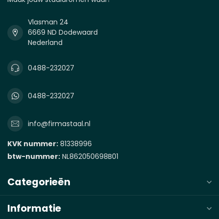
Vlasman 24
6669 ND Dodewaard
Nederland
0488-232027
0488-232027
info@firmastaal.nl
KVK nummer:
81338996
btw-nummer:
NL862050698B01
Categorieën
Informatie