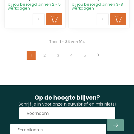
bij jou bezorgd binnen 2 - 5
bij jou bezorgd binnen 3-8
werkdagen
werkdagen
Toon
1
-
24
van 104
1
2
3
4
5
Op de hoogte blijven?
Schrijf je in voor onze nieuwsbrief en mis niets!