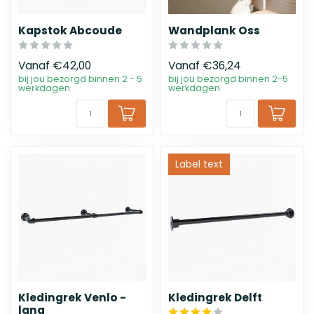
Kapstok Abcoude
Wandplank Oss
Vanaf
€42,00
Vanaf
€36,24
bij jou bezorgd binnen 2 - 5
bij jou bezorgd binnen 2-5
werkdagen
werkdagen
Label text
Kledingrek Venlo -
Kledingrek Delft
lang