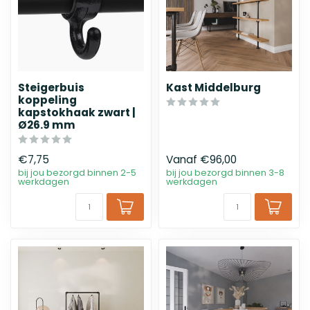
Steigerbuis
Kast Middelburg
koppeling
kapstokhaak zwart |
Ø26.9 mm
€7,75
Vanaf
€96,00
bij jou bezorgd binnen 2-5
bij jou bezorgd binnen 3-8
werkdagen
werkdagen