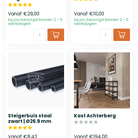
Vanaf
€29,00
Vanaf
€10,00
bij jou bezorgd binnen 2 - 5
bij jou bezorgd binnen 2 - 5
werkdagen
werkdagen
Steigerbuis staal
Kast Achterberg
zwart | Ø26.9 mm
Vanaf
€8,42
Vanaf
€194,00