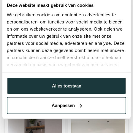
Deze website maakt gebruik van cookies
We gebruiken cookies om content en advertenties te
personaliseren, om functies voor social media te bieden
en om ons websiteverkeer te analyseren. Ook delen we
informatie over uw gebruik van onze site met onze
partners voor social media, adverteren en analyse. Deze
partners kunnen deze gegevens combineren met andere
informatie die u aan ze heeft verstrekt of die ze hebben
verzameld op basis van uw gebruik van hun services.
Bank Aalten
Kapstok Groningen
Vanaf
€127,63
Vanaf
€10,49
Alles toestaan
bij jou bezorgd binnen 3-8
bij jou bezorgd binnen 2 - 5
werkdagen
werkdagen
Aanpassen