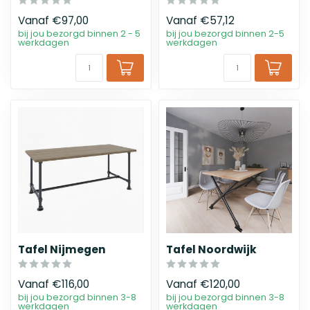
Vanaf
€97,00
Vanaf
€57,12
bij jou bezorgd binnen 2 - 5
bij jou bezorgd binnen 2-5
werkdagen
werkdagen
Tafel Nijmegen
Tafel Noordwijk
Vanaf
€116,00
Vanaf
€120,00
bij jou bezorgd binnen 3-8
bij jou bezorgd binnen 3-8
werkdagen
werkdagen