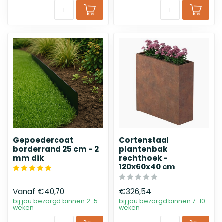
Gepoedercoat
Cortenstaal
borderrand 25 cm - 2
plantenbak
mm dik
rechthoek -
120x60x40 cm
Vanaf
€40,70
€326,54
bij jou bezorgd binnen 2-5
bij jou bezorgd binnen 7-10
weken
weken