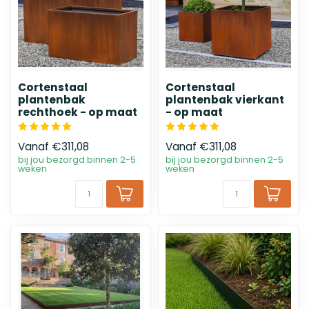
Cortenstaal
Cortenstaal
plantenbak
plantenbak vierkant
rechthoek - op maat
- op maat
Vanaf
€311,08
Vanaf
€311,08
bij jou bezorgd binnen 2-5
bij jou bezorgd binnen 2-5
weken
weken