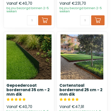
Vanaf
€40,70
Vanaf
€231,70
bij jou bezorgd binnen 2-5
bij jou bezorgd binnen 2-5
weken
weken
Gepoedercoat
Cortenstaal
borderrand 35 cm - 2
borderrand 25 cm - 2
mm dik
mm dik
Vanaf
€40,70
Vanaf
€47,91