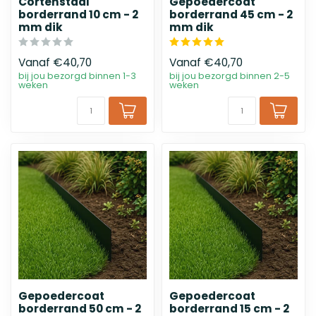
Cortenstaal
Gepoedercoat
borderrand 10 cm - 2
borderrand 45 cm - 2
mm dik
mm dik
Vanaf
€40,70
Vanaf
€40,70
bij jou bezorgd binnen 1-3
bij jou bezorgd binnen 2-5
weken
weken
Gepoedercoat
Gepoedercoat
borderrand 50 cm - 2
borderrand 15 cm - 2