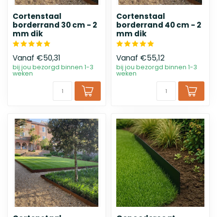
Cortenstaal
Cortenstaal
borderrand 30 cm - 2
borderrand 40 cm - 2
mm dik
mm dik
Vanaf
€50,31
Vanaf
€55,12
bij jou bezorgd binnen 1-3
bij jou bezorgd binnen 1-3
weken
weken