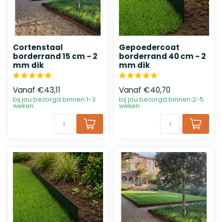
Cortenstaal
Gepoedercoat
borderrand 15 cm - 2
borderrand 40 cm - 2
mm dik
mm dik
Vanaf
€43,11
Vanaf
€40,70
bij jou bezorgd binnen 1-3
bij jou bezorgd binnen 2-5
weken
weken