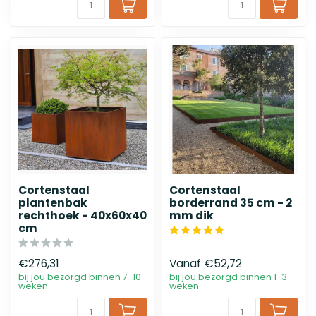
Cortenstaal
Cortenstaal
plantenbak
borderrand 35 cm - 2
rechthoek - 40x60x40
mm dik
cm
€276,31
Vanaf
€52,72
bij jou bezorgd binnen 7-10
bij jou bezorgd binnen 1-3
weken
weken