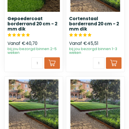
Gepoedercoat
Cortenstaal
borderrand 20 cm - 2
borderrand 20 cm - 2
mm dik
mm dik
Vanaf
€40,70
Vanaf
€45,51
bij jou bezorgd binnen 2-5
bij jou bezorgd binnen 1-3
weken
weken