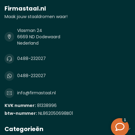
Firmastaal.nl
Maak jouw staaldromen waar!
Vlasman 24
6669 ND Dodewaard
Nederland
0488-232027
0488-232027
info@firmastaal.nl
KVK nummer:
81338996
btw-nummer:
NL862050698B01
Categorieën