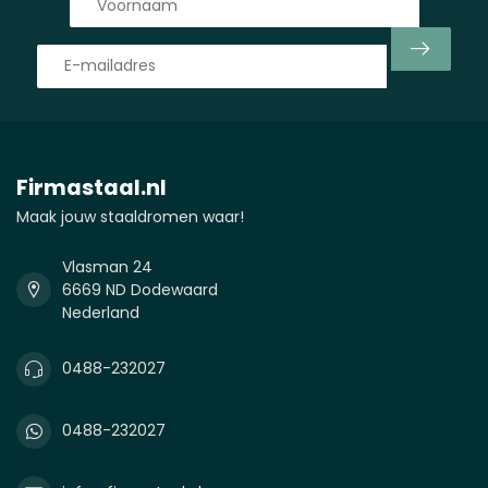
Firmastaal.nl
Maak jouw staaldromen waar!
Vlasman 24
6669 ND Dodewaard
Nederland
0488-232027
0488-232027