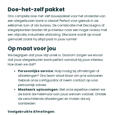
Doe-het-zelf pakket
Ons complete doe-het-zelf bouwpakket voor het onderstel van
een steigerbuizen bank is ideaal! Perfect voor gebruik in de
eetkamer, tuin of als bureau. De combinatie met DecoLegno of
steigerplanken bladen tilt je interieur naar een hoger niveau met
een stijlvolle, industriële uitstraling. Elke bank wordt op maat
gemaakt zodat hij altijd past in jouw ruimte!
Op maat voor jou
We begrijpen dat jouw stijl uniek is. Daarom zorgen we ervoor
dat jouw steigerbuizen bank perfect aansluit bij jouw interieur.
Hoe doen we dat?
Persoonlijke service:
Hulp nodig bij afmetingen of
afwerkingen? Ons team staat klaar om je te adviseren.
Gebruik onze configurator of neem contact op voor
persoonlijk advies.
Maatwerk oplossingen:
Met onze expertise creëren we
de bank die helemaal aan jouw wensen voldoet. Ontdek
de verschillende afwerkingen en maten die wij
aanbieden.
Veelgebruikte Afmetingen: