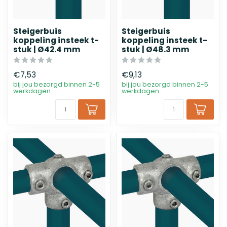
Steigerbuis
Steigerbuis
koppeling insteek t-
koppeling insteek t-
stuk | Ø42.4 mm
stuk | Ø48.3 mm
€7,53
€9,13
bij jou bezorgd binnen 2-5
bij jou bezorgd binnen 2-5
werkdagen
werkdagen