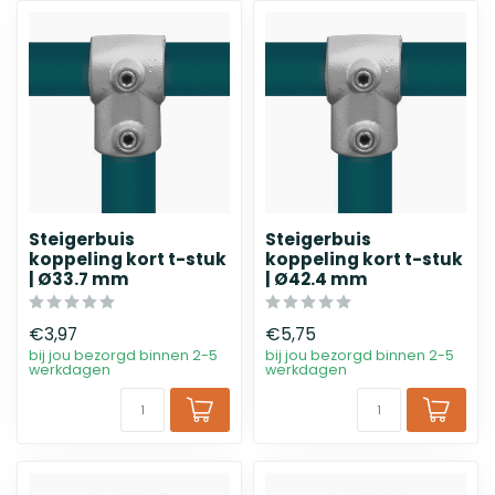
Steigerbuis
Steigerbuis
koppeling kort t-stuk
koppeling kort t-stuk
| Ø33.7 mm
| Ø42.4 mm
€3,97
€5,75
bij jou bezorgd binnen 2-5
bij jou bezorgd binnen 2-5
werkdagen
werkdagen