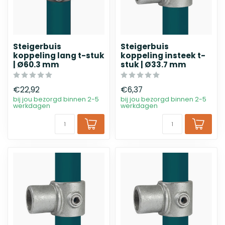
Steigerbuis
Steigerbuis
koppeling lang t-stuk
koppeling insteek t-
| Ø60.3 mm
stuk | Ø33.7 mm
€22,92
€6,37
bij jou bezorgd binnen 2-5
bij jou bezorgd binnen 2-5
werkdagen
werkdagen