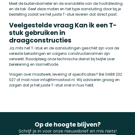
Meet de buitendiameter en de wanddikte van de hoofdleiding
en de tak. Geef deze maten en het type aansluiting door bij je
bestelling zodat we het juiste T-stuk leveren dat direct past.
Veelgestelde vraag Kan ik een T-
stuk gebruiken in
draagconstructies
Ja, mits het T-stuk en de aansluitingen geschikt zijn voor de
vereiste belastingen en volgens constructienormen zijn
verwerkt. Raadpleeg onze technische dienst bij twijfel over
berekening en lasmethode.
Vragen over maatwerk, levering of specificaties? Bel 0488 232
027 of mail naar
info@firmastaal.nl
. Wij adviseren graag en
zorgen dat je het juiste T-stuk snel in huis hebt.
Op de hoogte blijven?
Schrijf je in voor onze nieuwsbrief en mis niets!