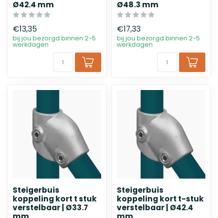
Ø42.4 mm
Ø48.3 mm
€13,35
€17,33
bij jou bezorgd binnen 2-5
bij jou bezorgd binnen 2-5
werkdagen
werkdagen
Steigerbuis
Steigerbuis
koppeling kort t stuk
koppeling kort t-stuk
verstelbaar | Ø33.7
verstelbaar | Ø42.4
mm
mm