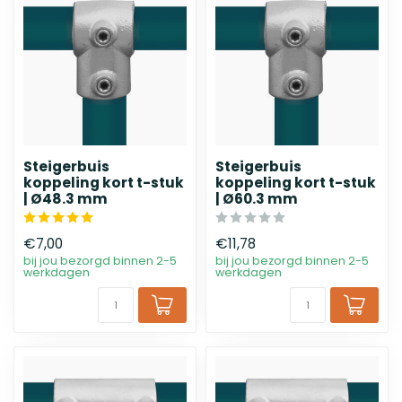
Steigerbuis
Steigerbuis
koppeling kort t-stuk
koppeling kort t-stuk
| Ø48.3 mm
| Ø60.3 mm
€7,00
€11,78
bij jou bezorgd binnen 2-5
bij jou bezorgd binnen 2-5
werkdagen
werkdagen