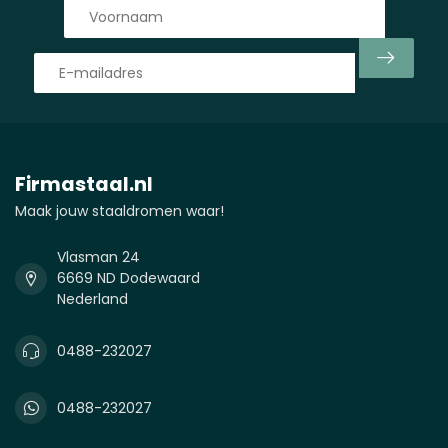
Firmastaal.nl
Maak jouw staaldromen waar!
Vlasman 24
6669 ND Dodewaard
Nederland
0488-232027
0488-232027