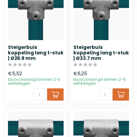
Steigerbuis
Steigerbuis
koppeling lang t-stuk
koppeling lang t-stuk
| Ø26.9 mm
| Ø33.7 mm
€5,52
€6,25
bij jou bezorgd binnen 2-5
bij jou bezorgd binnen 2-5
werkdagen
werkdagen