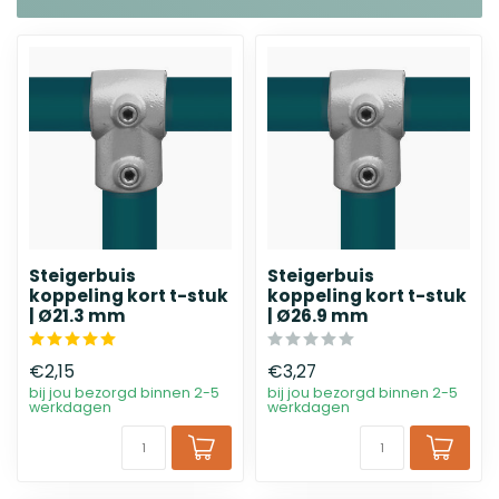
Steigerbuis
Steigerbuis
koppeling kort t-stuk
koppeling kort t-stuk
| Ø21.3 mm
| Ø26.9 mm
€2,15
€3,27
bij jou bezorgd binnen 2-5
bij jou bezorgd binnen 2-5
werkdagen
werkdagen