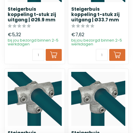
Steigerbuis
Steigerbuis
koppeling t-stuk zij
koppeling t-stuk zij
uitgang | Ø26.9 mm
uitgang | Ø33.7 mm
€5,32
€7,62
bij jou bezorgd binnen 2-5
bij jou bezorgd binnen 2-5
werkdagen
werkdagen
Steigerbuis
Steigerbuis