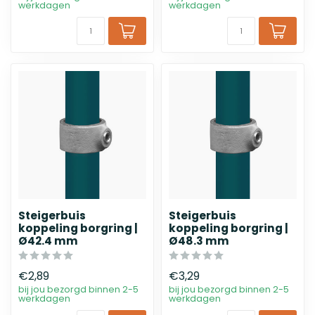
werkdagen
werkdagen
Steigerbuis
Steigerbuis
koppeling borgring |
koppeling borgring |
Ø42.4 mm
Ø48.3 mm
€2,89
€3,29
bij jou bezorgd binnen 2-5
bij jou bezorgd binnen 2-5
werkdagen
werkdagen