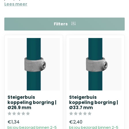
Lees meer
Filters
Steigerbuis
Steigerbuis
koppeling borgring |
koppeling borgring |
Ø26.9 mm
Ø33.7 mm
€1,34
€2,40
bij jou bezorgd binnen 2-5
bij jou bezorgd binnen 2-5