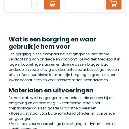
Wat is een borgring en waar
gebruik je hem voor
Een
borgring
is een compact bevestigingsdeel dat axiale
verplaatsing van onderdelen voorkomt. Ze worden toegepast in
lagers, koppelingen, assen en diverse assemblages waar
onderdelen zowel stevig als demonteerbaar bevestigd moeten
blijven. Door hun kleine formaat zijn borgringen geschikt voor
zware constructies en voor precieze machineonderdelen.
Materialen en uitvoeringen
Firmastaal levert borgringen in materialen die passen bij de
omgeving en de belasting: • Verchroomd staal voor
toepassingen die een goede slijtvastheid vereisen
• Roestvast staal voor buitenomstandigheden en corrosieve
omgevingen
• Veerstaal voor veerkrachtige bevestiging bij dynamische of
tijdelijke borging