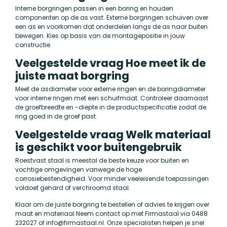
Interne borgringen passen in een boring en houden
componenten op de as vast. Externe borgringen schuiven over
een as en voorkomen dat onderdelen langs de as naar buiten
bewegen. Kies op basis van de montagepositie in jouw
constructie.
Veelgestelde vraag Hoe meet ik de
juiste maat borgring
Meet de asdiameter voor externe ringen en de boringdiameter
voor interne ringen met een schuifmaat. Controleer daarnaast
de groefbreedte en -diepte in de productspecificatie zodat de
ring goed in de groef past.
Veelgestelde vraag Welk materiaal
is geschikt voor buitengebruik
Roestvast staal is meestal de beste keuze voor buiten en
vochtige omgevingen vanwege de hoge
corrosiebestendigheid. Voor minder veeleisende toepassingen
voldoet gehard of verchroomd staal.
Klaar om de juiste borgring te bestellen of advies te krijgen over
maat en materiaal Neem contact op met Firmastaal via 0488
232027 of
info@firmastaal.nl
. Onze specialisten helpen je snel