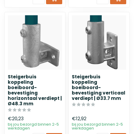
Steigerbuis
Steigerbuis
koppeling
koppeling
boeiboord-
boeiboord-
bevestiging
bevestiging verticaal
horizontaal verdiept |
verdiept | Ø33.7 mm
Ø48.3 mm
€20,23
€12,92
bij jou bezorgd binnen 2-5
bij jou bezorgd binnen 2-5
werkdagen
werkdagen