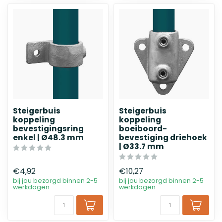
Steigerbuis
Steigerbuis
koppeling
koppeling
bevestigingsring
boeiboord-
enkel | Ø48.3 mm
bevestiging driehoek
| Ø33.7 mm
€4,92
€10,27
bij jou bezorgd binnen 2-5
bij jou bezorgd binnen 2-5
werkdagen
werkdagen