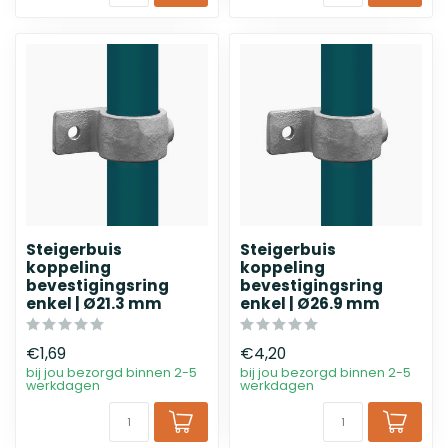
Steigerbuis
Steigerbuis
koppeling
koppeling
bevestigingsring
bevestigingsring
enkel | Ø21.3 mm
enkel | Ø26.9 mm
€1,69
€4,20
bij jou bezorgd binnen 2-5
bij jou bezorgd binnen 2-5
werkdagen
werkdagen