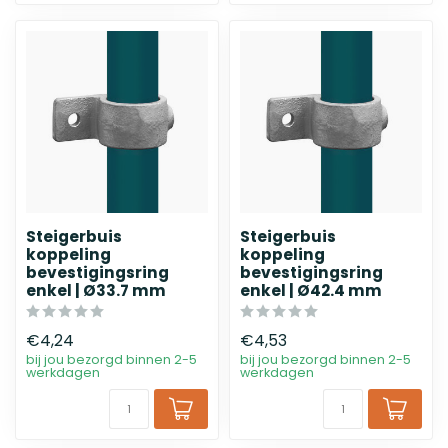
Steigerbuis
Steigerbuis
koppeling
koppeling
bevestigingsring
bevestigingsring
enkel | Ø33.7 mm
enkel | Ø42.4 mm
€4,24
€4,53
bij jou bezorgd binnen 2-5
bij jou bezorgd binnen 2-5
werkdagen
werkdagen