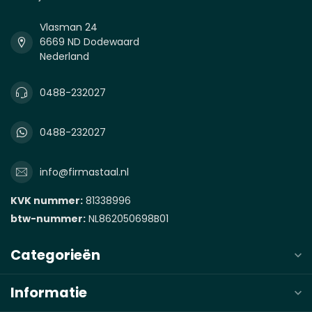
Vlasman 24
6669 ND Dodewaard
Nederland
0488-232027
0488-232027
info@firmastaal.nl
KVK nummer:
81338996
btw-nummer:
NL862050698B01
Categorieën
Informatie