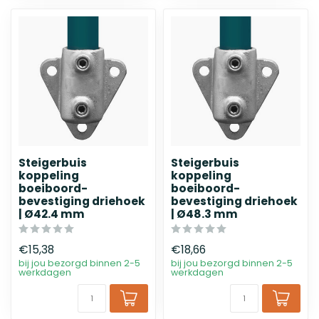
Steigerbuis
Steigerbuis
koppeling
koppeling
boeiboord-
boeiboord-
bevestiging driehoek
bevestiging driehoek
| Ø42.4 mm
| Ø48.3 mm
€15,38
€18,66
bij jou bezorgd binnen 2-5
bij jou bezorgd binnen 2-5
werkdagen
werkdagen