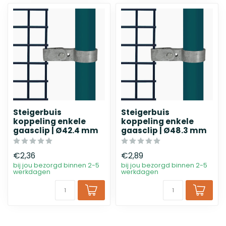
Steigerbuis
Steigerbuis
koppeling enkele
koppeling enkele
gaasclip | Ø42.4 mm
gaasclip | Ø48.3 mm
€2,36
€2,89
bij jou bezorgd binnen 2-5
bij jou bezorgd binnen 2-5
werkdagen
werkdagen