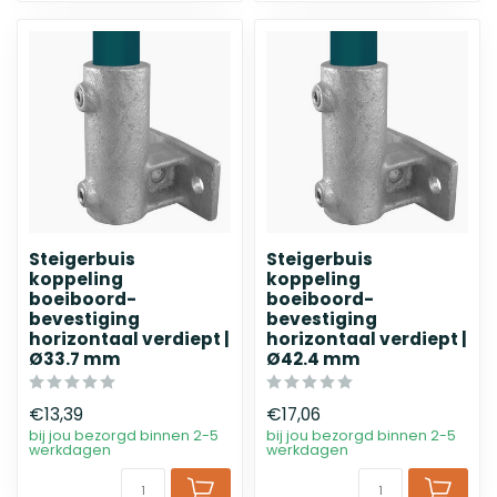
Steigerbuis
Steigerbuis
koppeling
koppeling
boeiboord-
boeiboord-
bevestiging
bevestiging
horizontaal verdiept |
horizontaal verdiept |
Ø33.7 mm
Ø42.4 mm
€13,39
€17,06
bij jou bezorgd binnen 2-5
bij jou bezorgd binnen 2-5
werkdagen
werkdagen