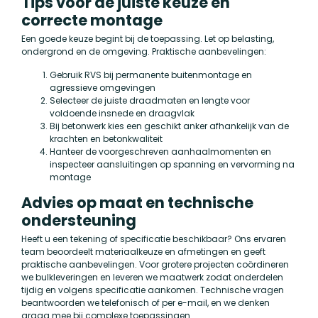
Tips voor de juiste keuze en
correcte montage
Een goede keuze begint bij de toepassing. Let op belasting,
ondergrond en de omgeving. Praktische aanbevelingen:
Gebruik RVS bij permanente buitenmontage en
agressieve omgevingen
Selecteer de juiste draadmaten en lengte voor
voldoende insnede en draagvlak
Bij betonwerk kies een geschikt anker afhankelijk van de
krachten en betonkwaliteit
Hanteer de voorgeschreven aanhaalmomenten en
inspecteer aansluitingen op spanning en vervorming na
montage
Advies op maat en technische
ondersteuning
Heeft u een tekening of specificatie beschikbaar? Ons ervaren
team beoordeelt materiaalkeuze en afmetingen en geeft
praktische aanbevelingen. Voor grotere projecten coördineren
we bulkleveringen en leveren we maatwerk zodat onderdelen
tijdig en volgens specificatie aankomen. Technische vragen
beantwoorden we telefonisch of per e-mail, en we denken
graag mee bij complexe toepassingen.