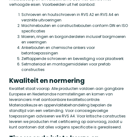
verhoogde eisen. Voorbeelden uit het aanbod:
Schroeven en houtschroeven in RVS A2 en RVS A4 en
verzinkte uitvoeringen
Machinebouten en constructiebouten conform DIN en ISO
specificaties
Moeren, ringen en borgonderdelen inclusief borgmoeren
en veerringen
Ankerbouten en chemische ankers voor
betontoepassingen
Zelftappende schroeven en bevestiging voor plaatwerk
Setmateriaal en montagemiddelen voor prefab
constructies
Kwaliteit en normering
Kwaliteit staat voorop. Alle producten voldoen aan gangbare
Europese en Nederlandse normstellingen en komen van
leveranciers met aantoonbare kwaliteitscontrole.
Materiaalkeuze en oppervlaktebehandeling bepalen de
standtijd van een verbinding. Voor corrosiegevoelige
toepassingen adviseren we RVS A4. Voor kritische constructies
leveren we producten met certificering op aanvraag, zodat u
kunt aantonen dat alles volgens specificatie is gerealiseerd.