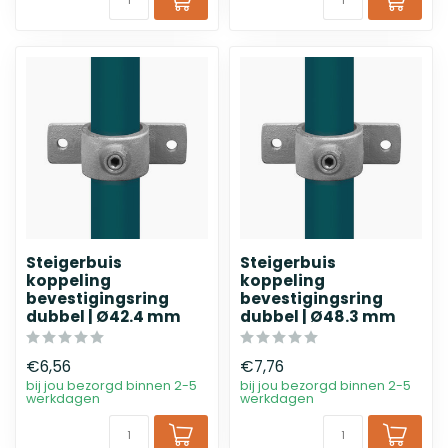
Steigerbuis
Steigerbuis
koppeling
koppeling
bevestigingsring
bevestigingsring
dubbel | Ø42.4 mm
dubbel | Ø48.3 mm
€6,56
€7,76
bij jou bezorgd binnen 2-5
bij jou bezorgd binnen 2-5
werkdagen
werkdagen