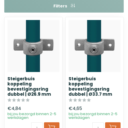
Filters
Steigerbuis
Steigerbuis
koppeling
koppeling
bevestigingsring
bevestigingsring
dubbel | Ø26.9 mm
dubbel | Ø33.7 mm
€4,84
€4,65
bij jou bezorgd binnen 2-5
bij jou bezorgd binnen 2-5
werkdagen
werkdagen