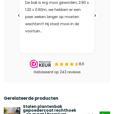
Gerelateerde producten
Stalen plantenbak
gepoedercoat rechthoek