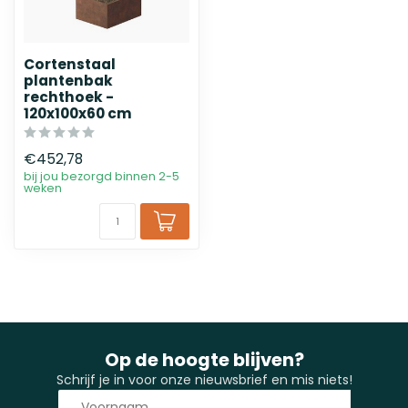
Cortenstaal
plantenbak
rechthoek -
120x100x60 cm
€452,78
bij jou bezorgd binnen 2-5
weken
Op de hoogte blijven?
Schrijf je in voor onze nieuwsbrief en mis niets!