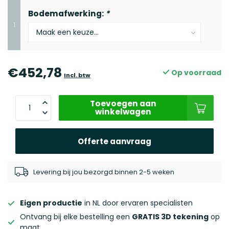
Bodemafwerking:
*
1
€452,78
Op voorraad
Incl. btw
Toevoegen aan
winkelwagen
Offerte aanvraag
Levering bij jou bezorgd binnen 2-5 weken
Eigen productie
in NL door ervaren specialisten
Ontvang bij elke bestelling een
GRATIS 3D tekening
op
maat