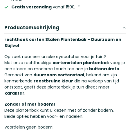
Gratis verzending
vanaf 1500,-*
Productomschrijving
rechthoek corten Stalen Plantenbak – Duurzaam en
Stijlvol
Op zoek naar een unieke eyecatcher voor je tuin?
Met onze rechthoekige
cortenstalen plantenbak
voeg je
een stoere en moderne touch toe aan je
buitenruimte
.
Gemaakt van
duurzaam cortenstaal
, bekend om zijn
kenmerkende
roestbruine kleur
die na verloop van tijd
ontstaat, geeft deze plantenbak je tuin direct meer
karakter
.
Zonder of met bodem!
Deze plantenbak kunt u kiezen met of zonder bodem.
Beide opties hebben voor- en nadelen.
Voordelen geen bodem: