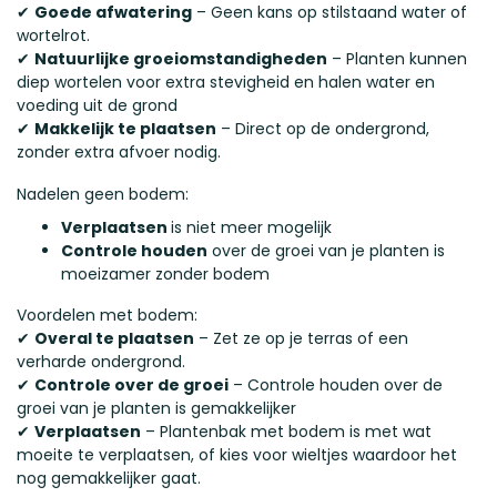
✔
Goede afwatering
– Geen kans op stilstaand water of
wortelrot.
✔
Natuurlijke groeiomstandigheden
– Planten kunnen
diep wortelen voor extra stevigheid en halen water en
voeding uit de grond
✔
Makkelijk te plaatsen
– Direct op de ondergrond,
zonder extra afvoer nodig.
Nadelen geen bodem:
Verplaatsen
is niet meer mogelijk
Controle houden
over de groei van je planten is
moeizamer zonder bodem
Voordelen met bodem:
✔
Overal te plaatsen
– Zet ze op je terras of een
verharde ondergrond.
✔
Controle over de groei
– Controle houden over de
groei van je planten is gemakkelijker
✔
Verplaatsen
– Plantenbak met bodem is met wat
moeite te verplaatsen, of kies voor wieltjes waardoor het
nog gemakkelijker gaat.