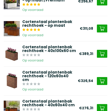
- op maat | Premium
€256,67
Op voorraad
Cortenstaal plantenbak
rechthoek - op maat
€311,08
Op voorraad
Cortenstaal plantenbak
rechthoek - 40x100x60 cm
€389,31
Op voorraad
Cortenstaal plantenbak
rechthoek - 120x60x40
cm
€326,54
Op voorraad
Cortenstaal plantenbak
rechthoek - 40x60x40 cm
€276,31