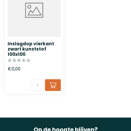
Inslagdop vierkant
zwart kunststof
100x100
€0,00
Op de hoogte blijven?