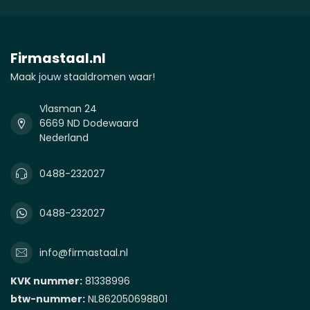
Firmastaal.nl
Maak jouw staaldromen waar!
Vlasman 24
6669 ND Dodewaard
Nederland
0488-232027
0488-232027
info@firmastaal.nl
KVK nummer:
81338996
btw-nummer:
NL862050698B01