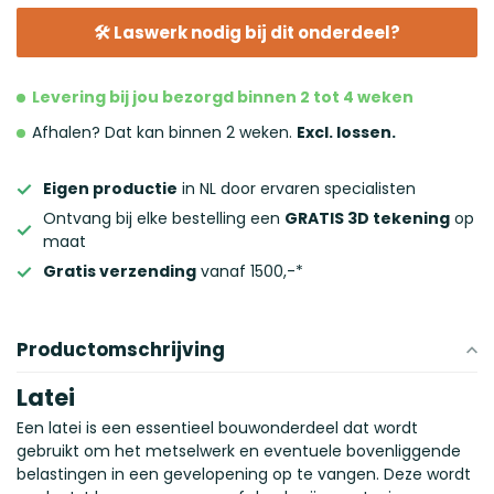
Maak je keuze
🛠 Laswerk nodig bij dit onderdeel?
Levering bij jou bezorgd binnen 2 tot 4 weken
Afhalen? Dat kan binnen 2 weken.
Excl. lossen.
Eigen productie
in NL door ervaren specialisten
Ontvang bij elke bestelling een
GRATIS 3D tekening
op
maat
Gratis verzending
vanaf 1500,-*
Productomschrijving
Latei
Een latei is een essentieel bouwonderdeel dat wordt
gebruikt om het metselwerk en eventuele bovenliggende
belastingen in een gevelopening op te vangen. Deze wordt