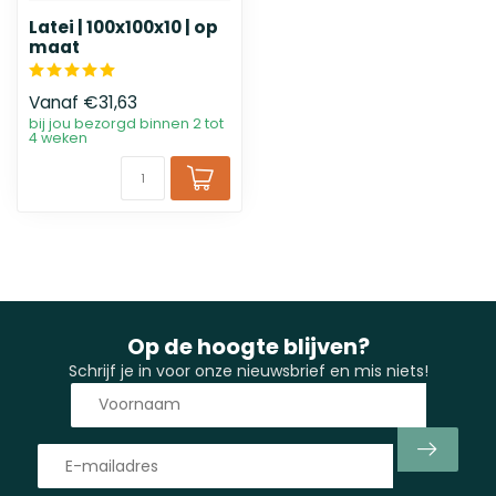
Latei | 100x100x10 | op
maat
Vanaf
€31,63
bij jou bezorgd binnen 2 tot
4 weken
Op de hoogte blijven?
Schrijf je in voor onze nieuwsbrief en mis niets!