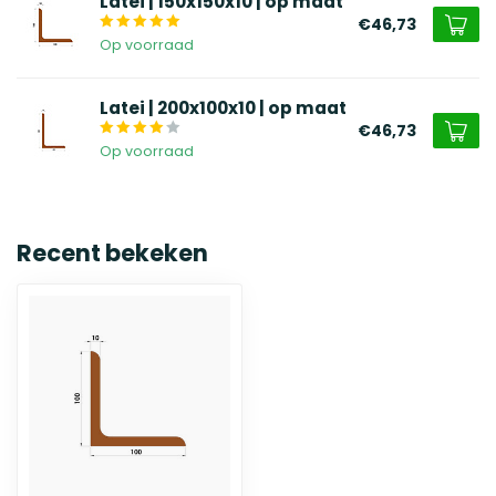
Latei | 150x150x10 | op maat
€46,73
Op voorraad
Latei | 200x100x10 | op maat
€46,73
Op voorraad
Recent bekeken