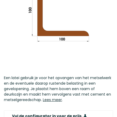
Een latei gebruik je voor het opvangen van het metselwerk
en de eventuele daarop rustende belasting in een
gevelopening. Je plaatst hem boven een raam of
deurkozijn en maakt hem vervolgens vast met cement en
metselgereedschap.
Lees meer
.
Vul de configurator in voor de prijs.