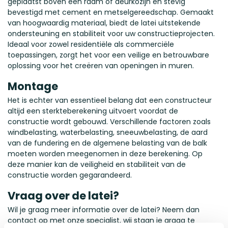
geplaatst boven een raam of deurkozijn en stevig
bevestigd met cement en metselgereedschap. Gemaakt
van hoogwaardig materiaal, biedt de latei uitstekende
ondersteuning en stabiliteit voor uw constructieprojecten.
Ideaal voor zowel residentiële als commerciële
toepassingen, zorgt het voor een veilige en betrouwbare
oplossing voor het creëren van openingen in muren.
Montage
Het is echter van essentieel belang dat een constructeur
altijd een sterkteberekening uitvoert voordat de
constructie wordt gebouwd. Verschillende factoren zoals
windbelasting, waterbelasting, sneeuwbelasting, de aard
van de fundering en de algemene belasting van de balk
moeten worden meegenomen in deze berekening. Op
deze manier kan de veiligheid en stabiliteit van de
constructie worden gegarandeerd.
Vraag over de latei?
Wil je graag meer informatie over de latei? Neem dan
contact
op met onze specialist, wij staan je graag te