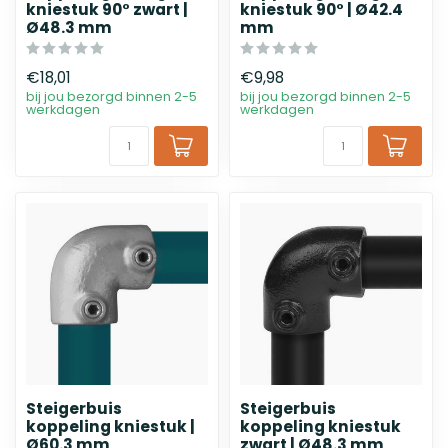
kniestuk 90° zwart |
kniestuk 90° | Ø42.4
Ø48.3 mm
mm
€18,01
€9,98
bij jou bezorgd binnen 2-5
bij jou bezorgd binnen 2-5
werkdagen
werkdagen
Steigerbuis
Steigerbuis
koppeling kniestuk |
koppeling kniestuk
Ø60.3 mm
zwart | Ø48.3 mm