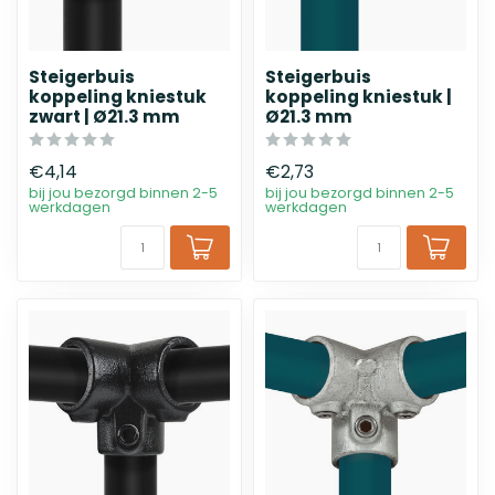
Steigerbuis
Steigerbuis
koppeling kniestuk
koppeling kniestuk |
zwart | Ø21.3 mm
Ø21.3 mm
€4,14
€2,73
bij jou bezorgd binnen 2-5
bij jou bezorgd binnen 2-5
werkdagen
werkdagen