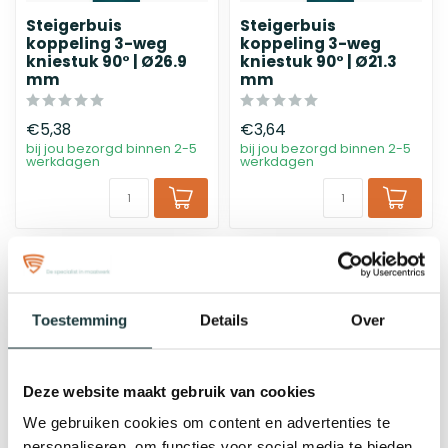
Steigerbuis
Steigerbuis
koppeling 3-weg
koppeling 3-weg
kniestuk 90° | Ø26.9
kniestuk 90° | Ø21.3
mm
mm
€5,38
€3,64
bij jou bezorgd binnen 2-5
bij jou bezorgd binnen 2-5
werkdagen
werkdagen
Toestemming
Details
Over
Deze website maakt gebruik van cookies
We gebruiken cookies om content en advertenties te
personaliseren, om functies voor social media te bieden