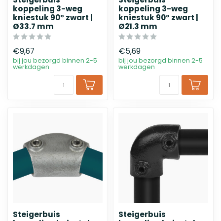
koppeling 3-weg
koppeling 3-weg
kniestuk 90° zwart |
kniestuk 90° zwart |
Ø33.7 mm
Ø21.3 mm
€9,67
€5,69
bij jou bezorgd binnen 2-5
bij jou bezorgd binnen 2-5
werkdagen
werkdagen
Steigerbuis
Steigerbuis