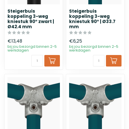
Steigerbuis
Steigerbuis
koppeling 3-weg
koppeling 3-weg
kniestuk 90° zwart |
kniestuk 90° | Ø33.7
Ø42.4 mm
mm
€13,48
€6,25
bij jou bezorgd binnen 2-5
bij jou bezorgd binnen 2-5
werkdagen
werkdagen