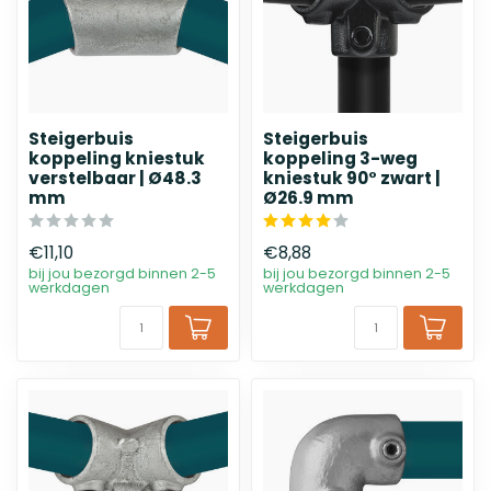
Steigerbuis
Steigerbuis
koppeling kniestuk
koppeling 3-weg
verstelbaar | Ø48.3
kniestuk 90° zwart |
mm
Ø26.9 mm
€11,10
€8,88
bij jou bezorgd binnen 2-5
bij jou bezorgd binnen 2-5
werkdagen
werkdagen