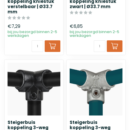
koppeling kniestuk
koppeling kniestuk
verstelbaar | Ø33.7
zwart | Ø33.7 mm
mm
€7,29
€6,85
bij jou bezorgd binnen 2-5
bij jou bezorgd binnen 2-5
werkdagen
werkdagen
Steigerbuis
Steigerbuis
koppeling 3-weg
koppeling 3-weg