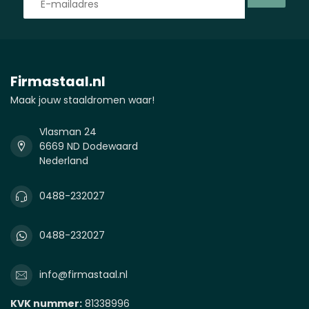
Firmastaal.nl
Maak jouw staaldromen waar!
Vlasman 24
6669 ND Dodewaard
Nederland
0488-232027
0488-232027
info@firmastaal.nl
KVK nummer:
81338996