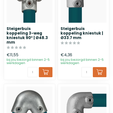
Steigerbuis
Steigerbuis
koppeling 3-weg
koppeling kniestuk |
kniestuk 90° | Ø48.3
Ø33.7 mm
mm
€11,55
€4,36
bij jou bezorgd binnen 2-5
bij jou bezorgd binnen 2-5
werkdagen
werkdagen