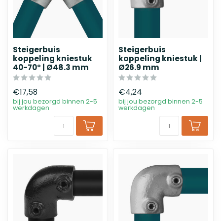
Steigerbuis
Steigerbuis
koppeling kniestuk
koppeling kniestuk |
40-70° | Ø48.3 mm
Ø26.9 mm
€17,58
€4,24
bij jou bezorgd binnen 2-5
bij jou bezorgd binnen 2-5
werkdagen
werkdagen