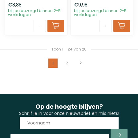
€8,88
€9,98
bij jou bezorgd binnen 2-5
bij jou bezorgd binnen 2-5
werkdagen
werkdagen
Toon
1
-
24
van 26
1
2
Op de hoogte blijven?
Schrijf je in voor onze nieuwsbrief en mis niets!