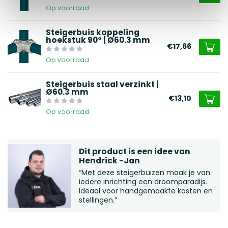
Op voorraad
Steigerbuis koppeling
hoekstuk 90° | Ø60.3 mm
€17,66
Op voorraad
Steigerbuis staal verzinkt |
Ø60.3 mm
€13,10
Op voorraad
Dit product is een idee van
Hendrick -Jan
“Met deze steigerbuizen maak je van
iedere inrichting een droomparadijs.
Ideaal voor handgemaakte kasten en
stellingen.”