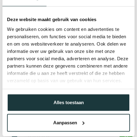
Deze website maakt gebruik van cookies
We gebruiken cookies om content en advertenties te
personaliseren, om functies voor social media te bieden
en om ons websiteverkeer te analyseren. Ook delen we
informatie over uw gebruik van onze site met onze
partners voor social media, adverteren en analyse. Deze
partners kunnen deze gegevens combineren met andere
informatie die u aan ze heeft verstrekt of die ze hebben
verzameld op basis van uw gebruik van hun services.
Gerelateerde producten
Steigerbuis koppeling
kniestuk | Ø60.3 mm
€15,47
Alles toestaan
Op voorraad
Aanpassen
Steigerbuis koppeling
lang t-stuk | Ø60.3 mm
€22,92