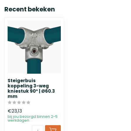
Recent bekeken
Steigerbuis
koppeling 3-weg
kniestuk 90° | Ø60.3
mm
€23,13
bij jou bezorgd binnen 2-5
werkdagen