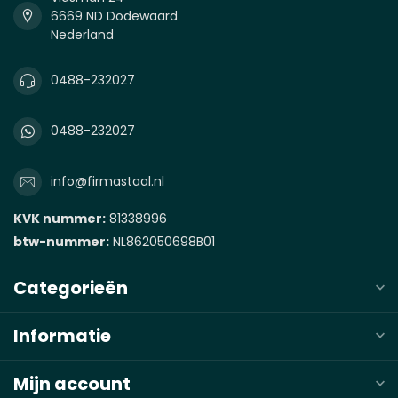
6669 ND Dodewaard
Nederland
0488-232027
0488-232027
info@firmastaal.nl
KVK nummer:
81338996
btw-nummer:
NL862050698B01
Categorieën
Informatie
Mijn account