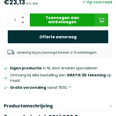
€23,13
Op voorraad
Incl. btw
Toevoegen aan
winkelwagen
Offerte aanvraag
Levering bij jou bezorgd binnen 2-5 werkdagen
Eigen productie
in NL door ervaren specialisten
Ontvang bij elke bestelling een
GRATIS 3D tekening
op
maat
Gratis verzending
vanaf 1500,-*
Productomschrijving