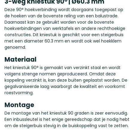
3-weg kniestuk 90° | Ø60.3 mm
Deze 90° hoekverbinding wordt doorgaans toegepast op
de hoeken van de bovenste reling van een balustrade.
Daarnaast kan ze gebruikt worden voor de bovenste
hoekverbindingen van werktafels en andere rechthoekige
constructies. Dit kniestuk is geschikt voor een steigerbuis
met een diameter 60.3 mm en wordt ook wel hoekklem
genoemd.
Materiaal
Het kniestuk 90° is gemaakt van verzinkt staal en wordt
volgens strenge normen geproduceerd. Omdat deze
koppeling verzinkt is, kan deze buiten geplaatst worden. De
gegalvaniseerde laag waarborgt de kwaliteit en voorkomt
roestvorming.
Montage
De montage van het kniestuk 90 graden is zeer eenvoudig.
Een inbussleutel is het enige gereedschap dat je nodig hebt
om de steigerbuis stevig in de buiskoppeling vast te zetten.