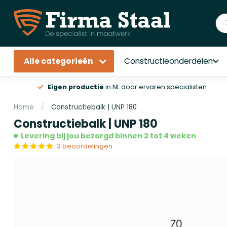
Alle categorieën
Constructieonderdelen
Eigen productie
in NL door ervaren specialisten
Home
/
Constructiebalk | UNP 180
Constructiebalk | UNP 180
Levering bij jou bezorgd binnen 2 tot 4 weken
3 beoordelingen