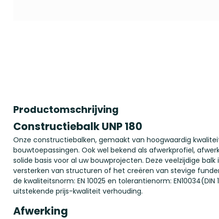
Productomschrijving
Constructiebalk UNP 180
Onze constructiebalken, gemaakt van hoogwaardig kwaliteit,
bouwtoepassingen. Ook wel bekend als afwerkprofiel, afwerkli
solide basis voor al uw bouwprojecten. Deze veelzijdige balk
versterken van structuren of het creëren van stevige fund
de kwaliteitsnorm: EN 10025 en tolerantienorm: EN10034(DIN 
uitstekende prijs-kwaliteit verhouding.
Afwerking