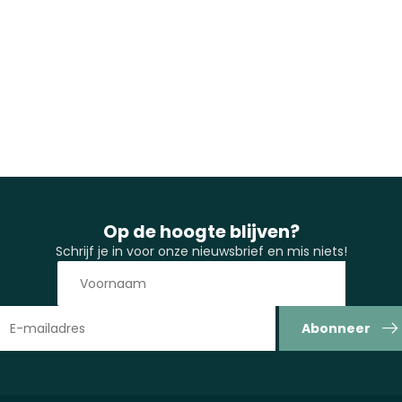
Op de hoogte blijven?
Schrijf je in voor onze nieuwsbrief en mis niets!
Abonneer