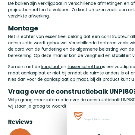
De balken zijn verkrijgbaar in verschillende afmetingen en
projectbehoeften te voldoen. Zo kunt u kiezen zoals een 
verzinkte afwerking.
Montage
Het is echter van essentieel belang dat een constructeur al
constructie wordt gebouwd. Verschillende factoren zoals wi
de aard van de fundering en de algemene belasting van 
berekening. Op deze manier kan de veiligheid en stabilitei
Samen met de
kopplaat
en
tussenschotten
is eenvoudig e
maat aanlasplaat er niet bij omdat de ruimte anders is of 
Kies dan voor de
aanlasplaat op maat
, bij dit product kunt 
Vraag over de constructiebalk UNP180
Wil je graag meer informatie over de constructiebalk UNP
wij staan je graag te woord!
Reviews