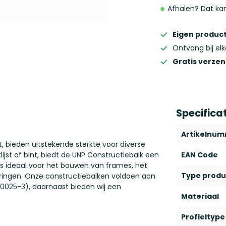
Afhalen? Dat ka
Eigen product
Ontvang bij el
Gratis verze
Specifica
Artikelnu
 bieden uitstekende sterkte voor diverse
jst of bint, biedt de UNP Constructiebalk een
EAN Code
 is ideaal voor het bouwen van frames, het
Type produ
eringen. Onze constructiebalken voldoen aan
10025-3), daarnaast bieden wij een
Materiaal
Profieltype