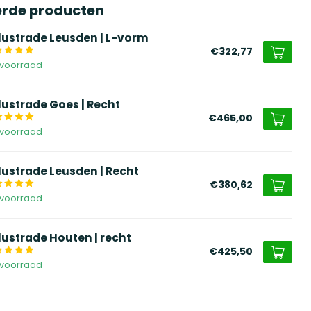
erde producten
lustrade Leusden | L-vorm
€322,77
voorraad
lustrade Goes | Recht
€465,00
voorraad
lustrade Leusden | Recht
€380,62
voorraad
lustrade Houten | recht
€425,50
voorraad