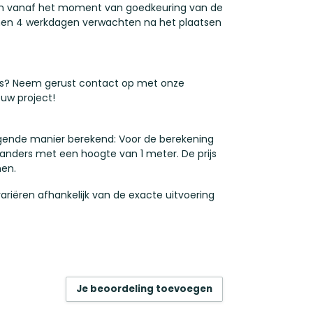
open vanaf het moment van goedkeuring van de
nnen 4 werkdagen verwachten na het plaatsen
es? Neem gerust contact op met onze
ouw project!
lgende manier berekend: Voor de berekening
aanders met een hoogte van 1 meter. De prijs
men.
variëren afhankelijk van de exacte uitvoering
Je beoordeling toevoegen