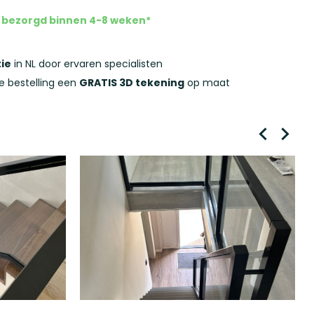
ou bezorgd binnen 4-8 weken*
ie
in NL door ervaren specialisten
ke bestelling een
GRATIS 3D tekening
op maat