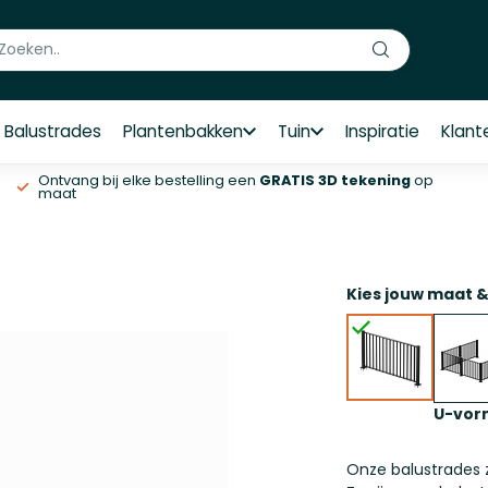
Balustrades
Plantenbakken
Tuin
Inspiratie
Klant
Ontvang bij elke bestelling een
GRATIS 3D tekening
op
maat
Kies jouw maat 
U-vor
Onze balustrades 