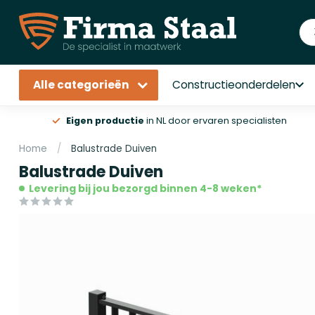
Alle categorieën
Constructieonderdelen
Eigen productie
in NL door ervaren specialisten
Home
/
Balustrade Duiven
Balustrade Duiven
Levering bij jou bezorgd binnen 4-8 weken*