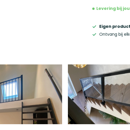
Levering bij j
Eigen product
Ontvang bij el