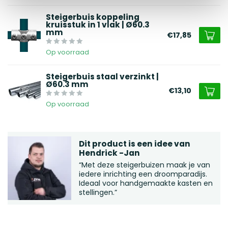
Steigerbuis koppeling
kruisstuk in 1 vlak | Ø60.3
mm
€17,85
Op voorraad
Steigerbuis staal verzinkt |
Ø60.3 mm
€13,10
Op voorraad
Dit product is een idee van
Hendrick -Jan
“Met deze steigerbuizen maak je van
iedere inrichting een droomparadijs.
Ideaal voor handgemaakte kasten en
stellingen.”