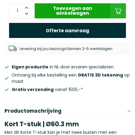
Toevoegen aan
winkelwagen
Offerte aanvraag
Levering bij jou bezorgd binnen 2-5 werkdagen
Eigen productie
in NL door ervaren specialisten
Ontvang bij elke bestelling een
GRATIS 3D tekening
op
maat
Gratis verzending
vanaf 1500,-*
Productomschrijving
Kort T-stuk | Ø60.3 mm
Met dit korte T-stuk kan je met twee buizen met een