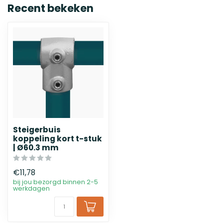
Recent bekeken
Steigerbuis
koppeling kort t-stuk
| Ø60.3 mm
€11,78
bij jou bezorgd binnen 2-5
werkdagen