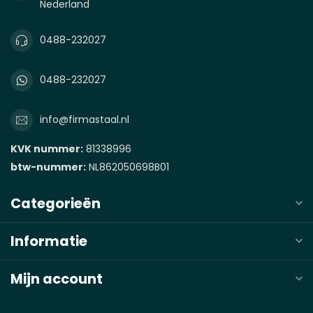
Nederland
0488-232027
0488-232027
info@firmastaal.nl
KVK nummer:
81338996
btw-nummer:
NL862050698B01
Categorieën
Informatie
Mijn account