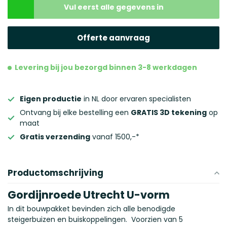
Volgende stap
Vul eerst alle gegevens in
Volgende stap
Offerte aanvraag
Levering bij jou bezorgd binnen 3-8 werkdagen
Eigen productie
in NL door ervaren specialisten
Ontvang bij elke bestelling een
GRATIS 3D tekening
op
maat
Gratis verzending
vanaf 1500,-*
Productomschrijving
Gordijnroede Utrecht U-vorm
In dit bouwpakket bevinden zich alle benodigde
steigerbuizen en buiskoppelingen. Voorzien van 5