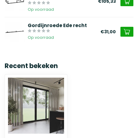
€105,33
Op voorraad
Gordijnroede Ede recht
€31,00
Op voorraad
Recent bekeken