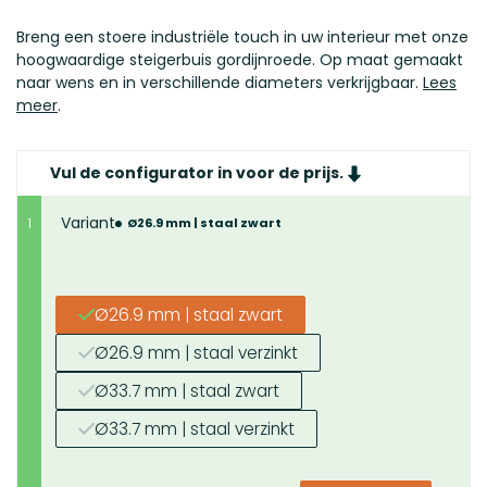
Breng een stoere industriële touch in uw interieur met onze
hoogwaardige steigerbuis gordijnroede. Op maat gemaakt
naar wens en in verschillende diameters verkrijgbaar.
Lees
meer
.
Vul de configurator in voor de prijs.
Variant
1
Ø26.9 mm | staal zwart
Ø26.9 mm | staal zwart
Ø26.9 mm | staal verzinkt
Ø33.7 mm | staal zwart
Ø33.7 mm | staal verzinkt