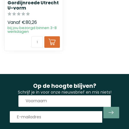
Gordijnroede Utrecht
U-vorm
Vanaf
€80,26
bij jou bezorgd binnen 3-8
werkdagen
Op de hoogte blijven?
Schrijf je in voor onze nieuwsbrief en mis niets!