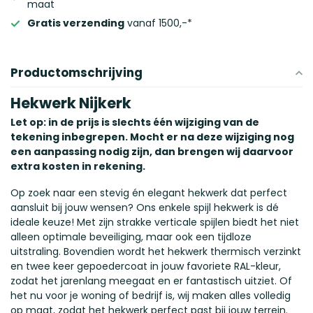
maat
Gratis verzending
vanaf 1500,-*
Productomschrijving
Hekwerk Nijkerk
Let op: in de prijs is slechts één wijziging van de
tekening inbegrepen. Mocht er na deze wijziging nog
een aanpassing nodig zijn, dan brengen wij daarvoor
extra kosten in rekening.
Op zoek naar een stevig én elegant hekwerk dat perfect
aansluit bij jouw wensen? Ons enkele spijl hekwerk is dé
ideale keuze! Met zijn strakke verticale spijlen biedt het niet
alleen optimale beveiliging, maar ook een tijdloze
uitstraling. Bovendien wordt het hekwerk thermisch verzinkt
en twee keer gepoedercoat in jouw favoriete RAL-kleur,
zodat het jarenlang meegaat en er fantastisch uitziet. Of
het nu voor je woning of bedrijf is, wij maken alles volledig
op maat, zodat het hekwerk perfect past bij jouw terrein.