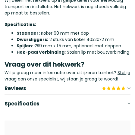
Wij delen het hekwerk op in gelijke delen voor eenvoudig
transport en installatie. Het hekwerk is nog steeds volledig
op maat te bestellen.
Specificaties:
Staander:
Koker 60 mm met dop
Dwarsliggers:
2 stuks van koker 40x20x2 mm
Spijlen:
Ø19 mm x 1.5 mm, optioneel met doppen
Hek-paal Verbinding:
Stalen lip met boutverbinding
Vraag over dit hekwerk?
Wil je graag meer informatie over dit ijzeren tuinhek?
Stel je
vraag
aan onze specialist, wij staan je graag te woord!
Reviews
Specificaties