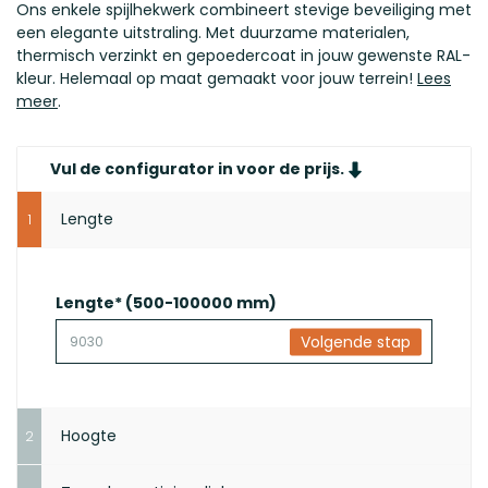
Ons enkele spijlhekwerk combineert stevige beveiliging met
een elegante uitstraling. Met duurzame materialen,
thermisch verzinkt en gepoedercoat in jouw gewenste RAL-
kleur. Helemaal op maat gemaakt voor jouw terrein!
Lees
meer
.
Vul de configurator in voor de prijs.
Lengte
1
Lengte*
(500-100000 mm)
Volgende stap
Hoogte
2