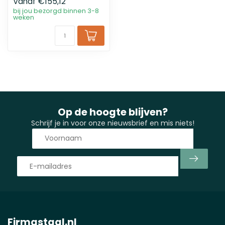
Vanaf
€155,12
bij jou bezorgd binnen 3-8
weken
Op de hoogte blijven?
Schrijf je in voor onze nieuwsbrief en mis niets!
Firmastaal.nl