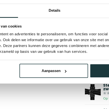
Details
 van cookies
Gerelate
ent en advertenties te personaliseren, om functies voor social
St
. Ook delen we informatie over uw gebruik van onze site met on
e. Deze partners kunnen deze gegevens combineren met andere i
Op 
erzameld op basis van uw gebruik van hun services.
St
zw
Aanpassen
Op 
St
zw
Op 