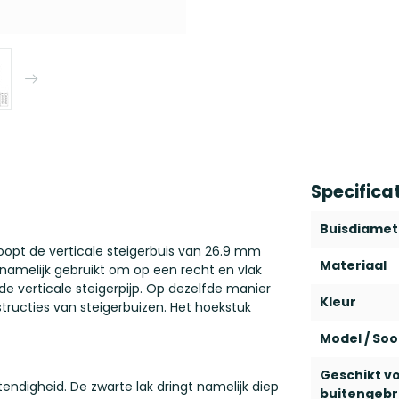
Specifica
Buisdiamet
loopt de verticale steigerbuis van 26.9 mm
Materiaal
namelijk gebruikt om op een recht en vlak
e verticale steigerpijp. Op dezelfde manier
Kleur
tructies van steigerbuizen. Het hoekstuk
Model / Soo
Geschikt v
ndigheid. De zwarte lak dringt namelijk diep
buitengebr