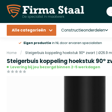
Alle categorieën
Constructieonderdelen
Eigen productie
in NL door ervaren specialisten
Home
/
Steigerbuis koppeling hoekstuk 90° zwart | Ø26.9 
Steigerbuis koppeling hoekstuk 90° z
Levering bij jou bezorgd binnen 2-5 werkdagen