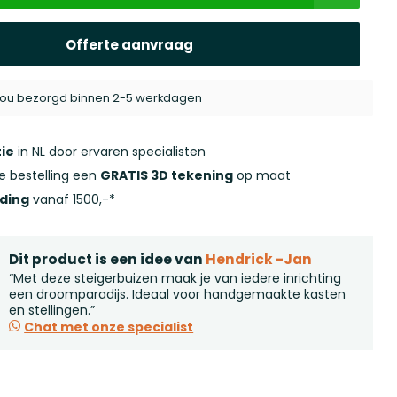
Offerte aanvraag
j jou bezorgd binnen 2-5 werkdagen
ie
in NL door ervaren specialisten
ke bestelling een
GRATIS 3D tekening
op maat
nding
vanaf 1500,-*
Dit product is een idee van
Hendrick -Jan
“Met deze steigerbuizen maak je van iedere inrichting
een droomparadijs. Ideaal voor handgemaakte kasten
en stellingen.”
Chat met onze specialist