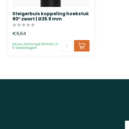
Steigerbuis koppeling hoekstuk
90° zwart | Ø26.9 mm
€6,64
bij jou bezorgd binnen 2-
5 werkdagen