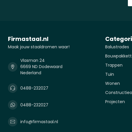
Firmastaal.nl
Categor
Maak jouw staaldromen waar!
Balustrades
Bouwpakkett
Vlasman 24
Trappen
6669 ND Dodewaard
Nederland
Tuin
Wonen
0488-232027
Constructie
Projecten
0488-232027
info@firmastaal.nl