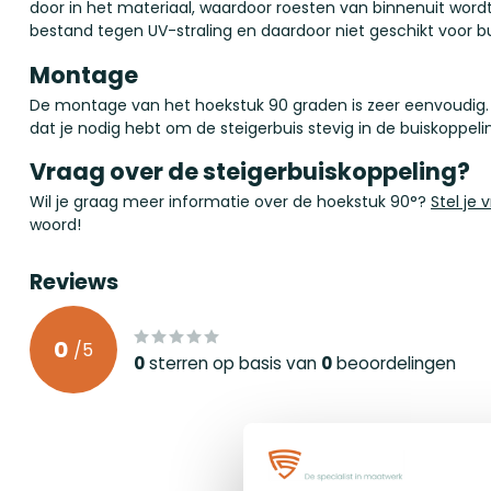
door in het materiaal, waardoor roesten van binnenuit wordt
bestand tegen UV-straling en daardoor niet geschikt voor b
Montage
De montage van het hoekstuk 90 graden is zeer eenvoudig. 
dat je nodig hebt om de steigerbuis stevig in de buiskoppeli
Vraag over de steigerbuiskoppeling?
Wil je graag meer informatie over de hoekstuk 90°?
Stel je 
woord!
Reviews
0
/
5
0
sterren op basis van
0
beoordelingen