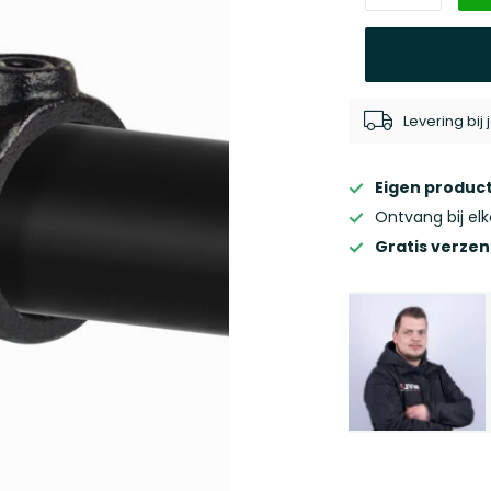
Levering bi
Eigen product
Ontvang bij el
Gratis verze