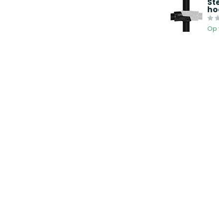
St
ho
Op 