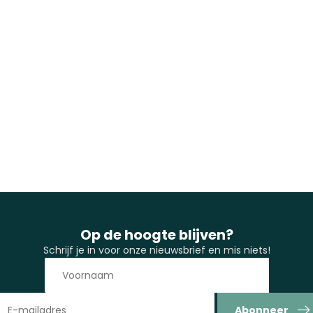
Op de hoogte blijven?
Schrijf je in voor onze nieuwsbrief en mis niets!
Abonneer