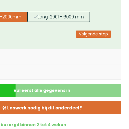
00-2000mm
Lang: 2001 - 6000 mm
Volgende stap
ende stap
Vul eerst alle gegevens in
uze
🛠 Laswerk nodig bij dit onderdeel?
u bezorgd binnen 2 tot 4 weken