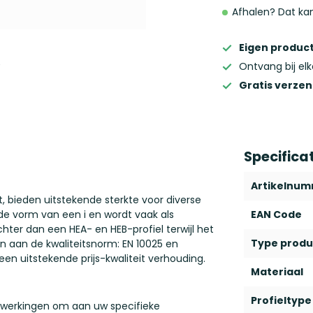
Afhalen? Dat ka
Eigen product
Ontvang bij el
Gratis verze
Specifica
Artikelnu
 bieden uitstekende sterkte voor diverse
 de vorm van een i en wordt vaak als
EAN Code
lichter dan een HEA- en HEB-profiel terwijl het
Type produ
 aan de kwaliteitsnorm: EN 10025 en
een uitstekende prijs-kwaliteit verhouding.
Materiaal
Profieltype
 afwerkingen om aan uw specifieke