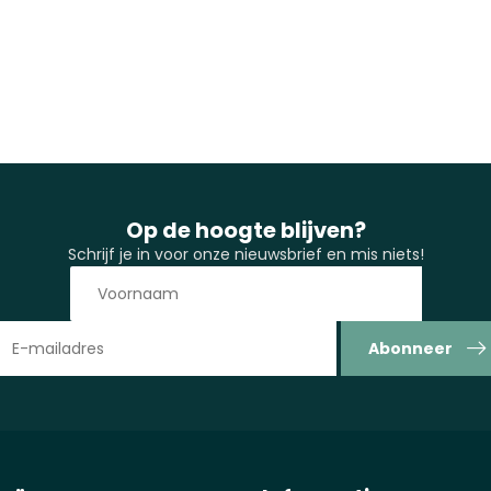
Op de hoogte blijven?
Schrijf je in voor onze nieuwsbrief en mis niets!
Abonneer