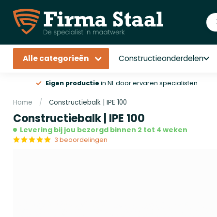
Alle categorieën
Constructieonderdelen
Eigen productie
in NL door ervaren specialisten
Home
/
Constructiebalk | IPE 100
Constructiebalk | IPE 100
Levering bij jou bezorgd binnen 2 tot 4 weken
3 beoordelingen