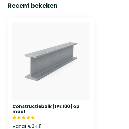
Recent bekeken
Constructiebalk | IPE 100 | op
maat
Vanaf
€34,11