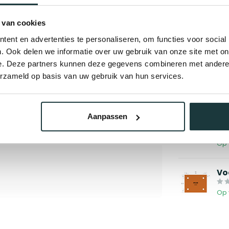
 van cookies
ent en advertenties te personaliseren, om functies voor social
. Ook delen we informatie over uw gebruik van onze site met on
Gerelate
e. Deze partners kunnen deze gegevens combineren met andere i
Kop
erzameld op basis van uw gebruik van hun services.
Op 
Aanpassen
Tu
Op 
Voe
Op 