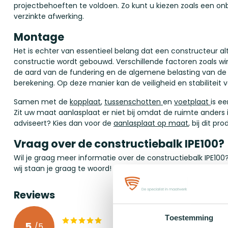
projectbehoeften te voldoen. Zo kunt u kiezen zoals een 
verzinkte afwerking.
Montage
Het is echter van essentieel belang dat een constructeur al
constructie wordt gebouwd. Verschillende factoren zoals wi
de aard van de fundering en de algemene belasting van 
berekening. Op deze manier kan de veiligheid en stabilitei
Samen met de
kopplaat
,
tussenschotten
en
voetplaat
is e
Zit uw maat aanlasplaat er niet bij omdat de ruimte anders 
adviseert? Kies dan voor de
aanlasplaat op maat
, bij dit p
Vraag over de constructiebalk IPE100?
Wil je graag meer informatie over de constructiebalk IPE1
wij staan je graag te woord!
Reviews
Toestemming
5
/
5