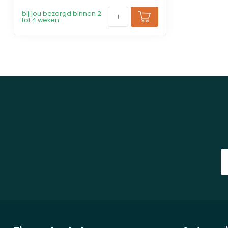
bij jou bezorgd binnen 2
tot 4 weken