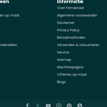
ieën
Informatie
Over Firmastaal
en op maat
Algemene voorwaarden
Disclaimer
Privacy Policy
Betaalmethoden
onderdelen
Verzenden & retourneren
Service
Sitemap
Klachtenpagina
Offertes op maat
Blogs