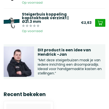
Op voorraad
Steigerbuis koppeling
kapstokhaak verzinkt |
Ø21.3 mm
€2,63
Op voorraad
Dit product is een idee van
Hendrick -Jan
“Met deze steigerbuizen maak je van
iedere inrichting een droomparadijs.
Ideaal voor handgemaakte kasten en
stellingen.”
Recent bekeken