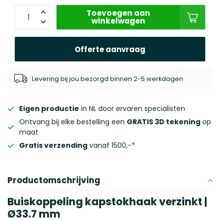
Toevoegen aan
winkelwagen
Offerte aanvraag
Levering bij jou bezorgd binnen 2-5 werkdagen
Eigen productie
in NL door ervaren specialisten
Ontvang bij elke bestelling een
GRATIS 3D tekening
op
maat
Gratis verzending
vanaf 1500,-*
Productomschrijving
Buiskoppeling kapstokhaak verzinkt |
Ø33.7 mm