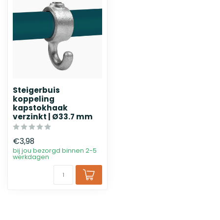
Steigerbuis
koppeling
kapstokhaak
verzinkt | Ø33.7 mm
€3,98
bij jou bezorgd binnen 2-5
werkdagen