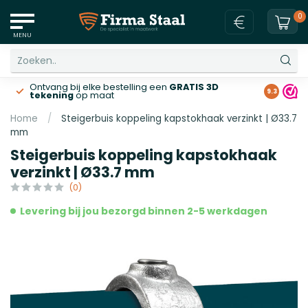
0
MENU
Ontvang bij elke bestelling een
GRATIS 3D
Gratis v
9.3
tekening
op maat
Home
/
Steigerbuis koppeling kapstokhaak verzinkt | Ø33.7
mm
Steigerbuis koppeling kapstokhaak
verzinkt | Ø33.7 mm
(0)
Levering bij jou bezorgd binnen 2-5 werkdagen