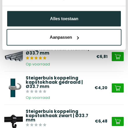
Alles toestaan
Aanpassen
Gerelateerde producten
Steigerbuis staal verzinkt |
Ø33.7 mm
€6,81
Op voorraad
Steigerbuis koppeling
kapstokhaak gedraaid |
Ø33.7 mm
€4,20
Op voorraad
Steigerbuis koppeling
kapstokhaak zwart | Ø33.7
mm
€6,48