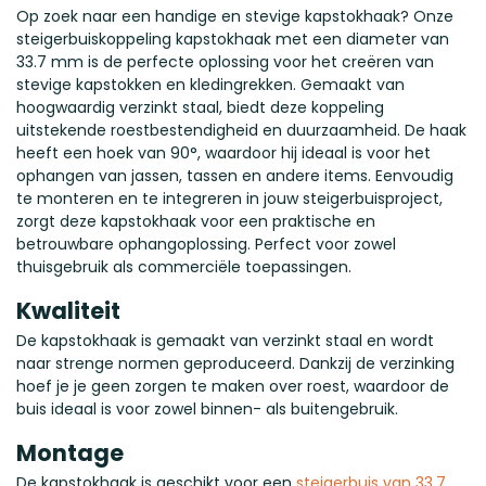
Op zoek naar een handige en stevige kapstokhaak? Onze
steigerbuiskoppeling kapstokhaak met een diameter van
33.7 mm is de perfecte oplossing voor het creëren van
stevige kapstokken en kledingrekken. Gemaakt van
hoogwaardig verzinkt staal, biedt deze koppeling
uitstekende roestbestendigheid en duurzaamheid. De haak
heeft een hoek van 90°, waardoor hij ideaal is voor het
ophangen van jassen, tassen en andere items. Eenvoudig
te monteren en te integreren in jouw steigerbuisproject,
zorgt deze kapstokhaak voor een praktische en
betrouwbare ophangoplossing. Perfect voor zowel
thuisgebruik als commerciële toepassingen.
Kwaliteit
De kapstokhaak is gemaakt van verzinkt staal en wordt
naar strenge normen geproduceerd. Dankzij de verzinking
hoef je je geen zorgen te maken over roest, waardoor de
buis ideaal is voor zowel binnen- als buitengebruik.
Montage
De kapstokhaak is geschikt voor een
steigerbuis van 33.7