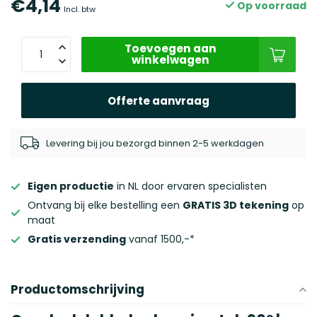
€4,14
Op voorraad
Incl. btw
Toevoegen aan
winkelwagen
Offerte aanvraag
Levering bij jou bezorgd binnen 2-5 werkdagen
Eigen productie
in NL door ervaren specialisten
Ontvang bij elke bestelling een
GRATIS 3D tekening
op
maat
Gratis verzending
vanaf 1500,-*
Productomschrijving