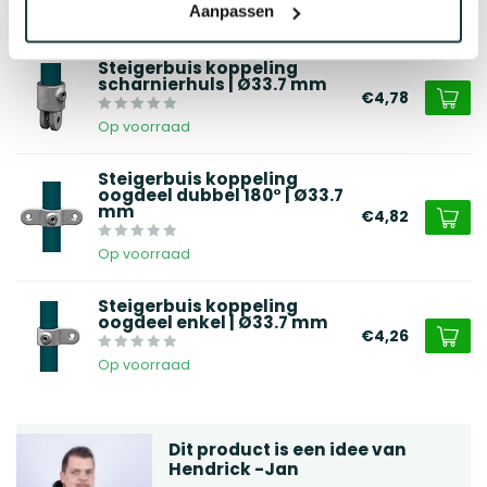
Aanpassen
Op voorraad
Steigerbuis koppeling
scharnierhuls | Ø33.7 mm
€4,78
Op voorraad
Steigerbuis koppeling
oogdeel dubbel 180° | Ø33.7
mm
€4,82
Op voorraad
Steigerbuis koppeling
oogdeel enkel | Ø33.7 mm
€4,26
Op voorraad
Dit product is een idee van
Hendrick -Jan