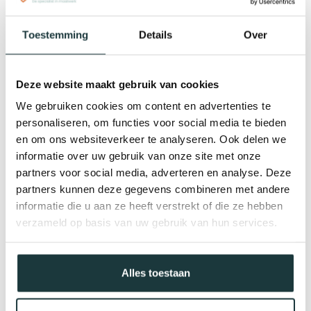
Toestemming
Details
Over
Deze website maakt gebruik van cookies
We gebruiken cookies om content en advertenties te
personaliseren, om functies voor social media te bieden
en om ons websiteverkeer te analyseren. Ook delen we
informatie over uw gebruik van onze site met onze
partners voor social media, adverteren en analyse. Deze
partners kunnen deze gegevens combineren met andere
informatie die u aan ze heeft verstrekt of die ze hebben
verzameld op basis van uw gebruik van hun services.
Gerelateerde producten
Alles toestaan
Steigerbuis staal verzinkt |
Ø33.7 mm
€6,81