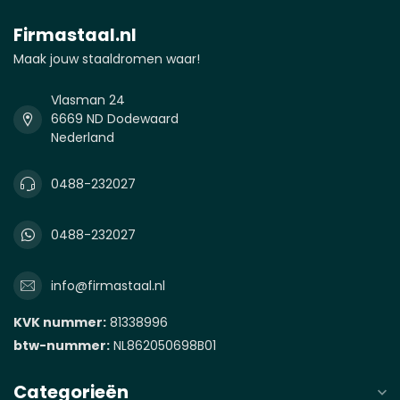
Firmastaal.nl
Maak jouw staaldromen waar!
Vlasman 24
6669 ND Dodewaard
Nederland
0488-232027
0488-232027
info@firmastaal.nl
KVK nummer:
81338996
btw-nummer:
NL862050698B01
Categorieën