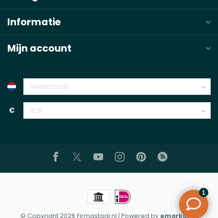
Informatie
Mijn account
€
© Copyright 2026 Firmastaal.nl
| Powered by
emarkable