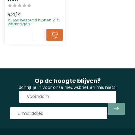
€4,14
bij jou bezorgd binnen 2-5
werkdagen
Op de hoogte blijven?
Schrijf je in voor onze nieuwsbrief en mis niets!