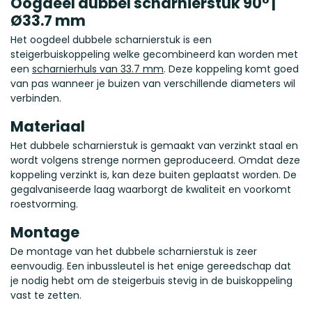
Oogdeel dubbel scharnierstuk 90° |
Ø33.7 mm
Het oogdeel dubbele scharnierstuk is een
steigerbuiskoppeling welke gecombineerd kan worden met
een
scharnierhuls van 33.7 mm
. Deze koppeling komt goed
van pas wanneer je buizen van verschillende diameters wil
verbinden.
Materiaal
Het dubbele scharnierstuk is gemaakt van verzinkt staal en
wordt volgens strenge normen geproduceerd. Omdat deze
koppeling verzinkt is, kan deze buiten geplaatst worden. De
gegalvaniseerde laag waarborgt de kwaliteit en voorkomt
roestvorming.
Montage
De montage van het dubbele scharnierstuk is zeer
eenvoudig. Een inbussleutel is het enige gereedschap dat
je nodig hebt om de steigerbuis stevig in de buiskoppeling
vast te zetten.