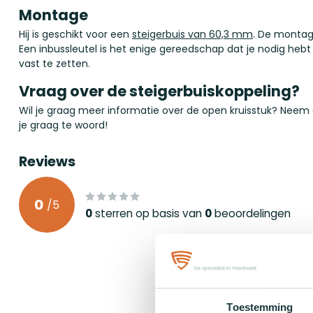
Montage
Hij is geschikt voor een
steigerbuis van 60,3 mm
. De montage
Een inbussleutel is het enige gereedschap dat je nodig hebt
vast te zetten.
Vraag over de steigerbuiskoppeling?
Wil je graag meer informatie over de open kruisstuk? Nee
je graag te woord!
Reviews
0
/
5
0
sterren op basis van
0
beoordelingen
Toestemming