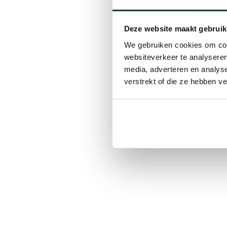
Deze website maakt gebruik
We gebruiken cookies om cont
websiteverkeer te analyseren
media, adverteren en analys
verstrekt of die ze hebben v