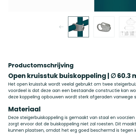
Productomschrijving
Open kruisstuk buiskoppeling | ∅ 60.3
Het open kruisstuk wordt veelal gebruikt om twee steigerbui
voordeel is dat deze aan een bestaande constructie kan w
deze koppeling opbouwen wordt sterk afgeraden vanwege stab
Materiaal
Deze steigerbuiskoppeling is gemaakt van staal en voorzien
zorgt ervoor dat de buiskoppeling niet zal roesten. Dit maak
kunnen plaatsen, omdat het erg goed beschermd is tegen i