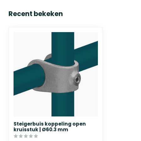
Recent bekeken
Steigerbuis koppeling open
kruisstuk | Ø60.3 mm