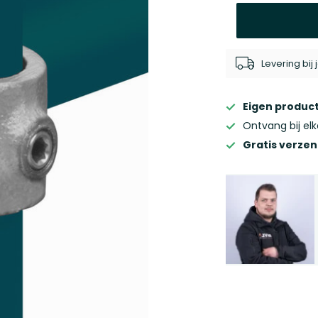
Levering bi
Eigen product
Ontvang bij el
Gratis verze