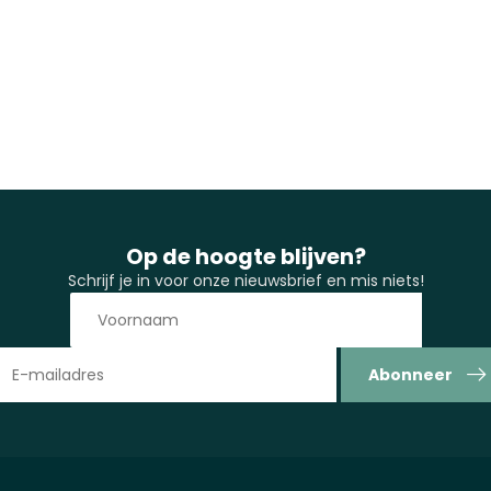
Op de hoogte blijven?
Schrijf je in voor onze nieuwsbrief en mis niets!
Abonneer