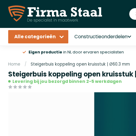
Alle categorieën
Constructieonderdelen
Eigen productie
in NL door ervaren specialisten
Home
/
Steigerbuis koppeling open kruisstuk | Ø60.3 mm
Steigerbuis koppeling open kruisstuk
Levering bij jou bezorgd binnen 2-5 werkdagen