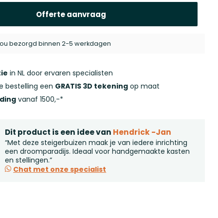
Offerte aanvraag
j jou bezorgd binnen 2-5 werkdagen
ie
in NL door ervaren specialisten
ke bestelling een
GRATIS 3D tekening
op maat
nding
vanaf 1500,-*
Dit product is een idee van
Hendrick -Jan
“Met deze steigerbuizen maak je van iedere inrichting
een droomparadijs. Ideaal voor handgemaakte kasten
en stellingen.”
Chat met onze specialist