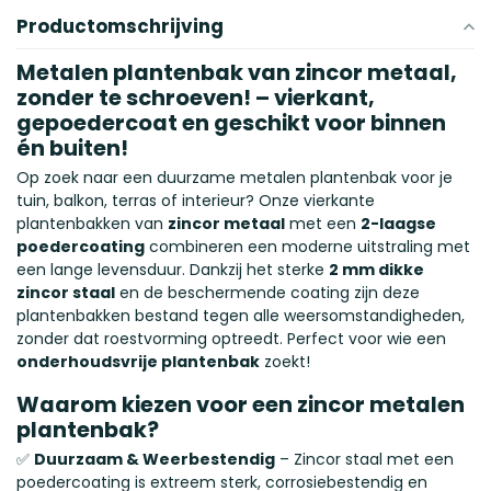
Productomschrijving
Metalen plantenbak van zincor metaal,
zonder te schroeven! – vierkant,
gepoedercoat en geschikt voor binnen
én buiten!
Op zoek naar een duurzame metalen plantenbak voor je
tuin, balkon, terras of interieur? Onze vierkante
plantenbakken van
zincor metaal
met een
2-laagse
poedercoating
combineren een moderne uitstraling met
een lange levensduur. Dankzij het sterke
2 mm dikke
zincor staal
en de beschermende coating zijn deze
plantenbakken bestand tegen alle weersomstandigheden,
zonder dat roestvorming optreedt. Perfect voor wie een
onderhoudsvrije plantenbak
zoekt!
Waarom kiezen voor een zincor metalen
plantenbak?
✅
Duurzaam & Weerbestendig
– Zincor staal met een
poedercoating is extreem sterk, corrosiebestendig en