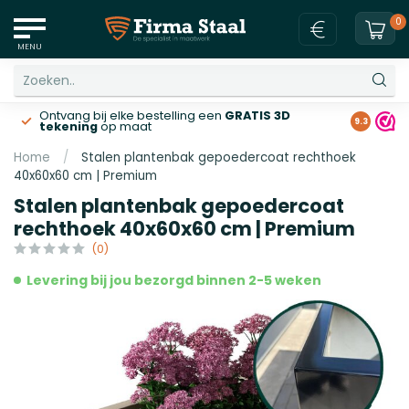
0
MENU
Ontvang bij elke bestelling een
GRATIS 3D
Gratis v
9.3
tekening
op maat
Home
/
Stalen plantenbak gepoedercoat rechthoek
40x60x60 cm | Premium
Stalen plantenbak gepoedercoat
rechthoek 40x60x60 cm | Premium
(0)
Levering bij jou bezorgd binnen 2-5 weken