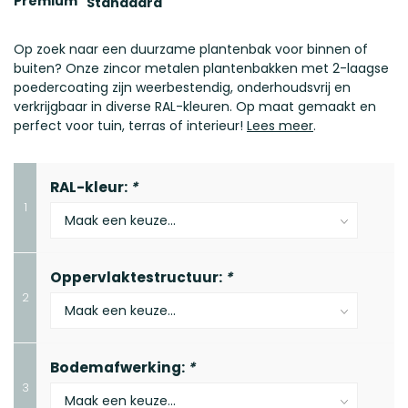
Premium
Standaard
Op zoek naar een duurzame plantenbak voor binnen of
buiten? Onze zincor metalen plantenbakken met 2-laagse
poedercoating zijn weerbestendig, onderhoudsvrij en
verkrijgbaar in diverse RAL-kleuren. Op maat gemaakt en
perfect voor tuin, terras of interieur!
Lees meer
.
RAL-kleur:
*
1
Oppervlaktestructuur:
*
2
Bodemafwerking:
*
3