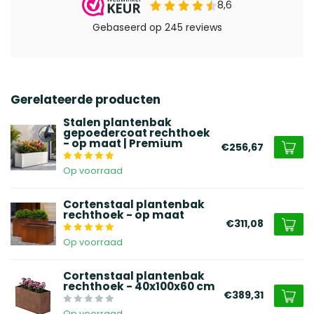
Gerelateerde producten
Stalen plantenbak
gepoedercoat rechthoek
- op maat | Premium
€256,67
Op voorraad
Cortenstaal plantenbak
rechthoek - op maat
€311,08
Op voorraad
Cortenstaal plantenbak
rechthoek - 40x100x60 cm
€389,31
Op voorraad