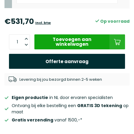
€531,70
Op voorraad
Incl. btw
Toevoegen aan
winkelwagen
Offerte aanvraag
Levering bij jou bezorgd binnen 2-5 weken
Eigen productie
in NL door ervaren specialisten
Ontvang bij elke bestelling een
GRATIS 3D tekening
op
maat
Gratis verzending
vanaf 1500,-*