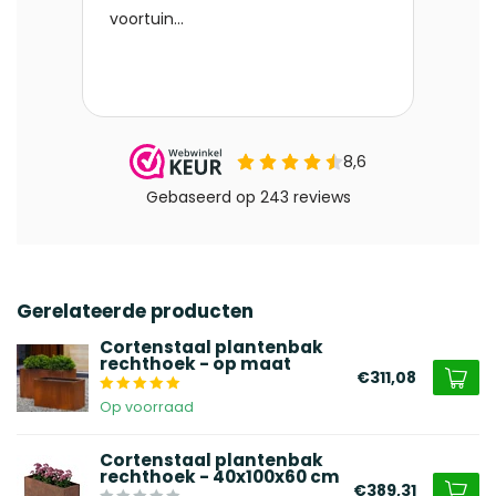
Gerelateerde producten
Cortenstaal plantenbak
rechthoek - op maat
€311,08
Op voorraad
Cortenstaal plantenbak
rechthoek - 40x100x60 cm
€389,31