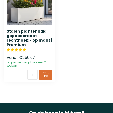
Stalen plantenbak
gepoedercoat
rechthoek - op maat |
Premium
Vanaf
€256,67
bij jou bezorgd binnen 2-5
weken
Op de hoogte blijven?