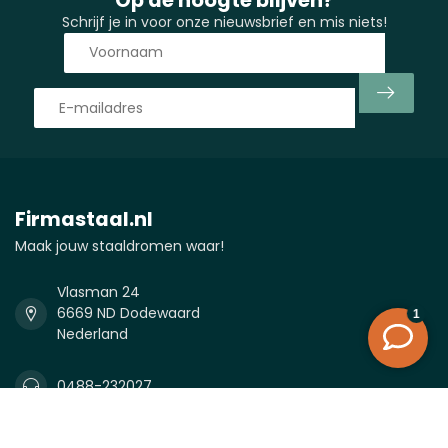
Schrijf je in voor onze nieuwsbrief en mis niets!
Firmastaal.nl
Maak jouw staaldromen waar!
Vlasman 24
6669 ND Dodewaard
Nederland
0488-232027
0488-232027