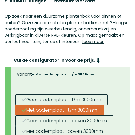
Premium
Budget
Premium vierkant
Op zoek naar een duurzame plantenbak voor binnen of
buiten? Onze zincor metalen plantenbakken met 2-laagse
poedercoating zijn weerbestendig, onderhoudsvrij en
verkrijgbaar in diverse RAL-kleuren. Op maat gemaakt en
perfect voor tuin, terras of interieur!
Lees meer
.
Vul de configurator in voor de prijs.
Variant
1
Met bodemplaat | t/m 3000mm
Geen bodemplaat | t/m 3000mm
Met bodemplaat | t/m 3000mm
Geen bodemplaat | boven 3000mm
Met bodemplaat | boven 3000mm