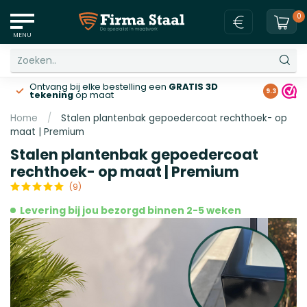
0
MENU
Ontvang bij elke bestelling een
GRATIS 3D
Gratis v
9.3
tekening
op maat
Home
/
Stalen plantenbak gepoedercoat rechthoek- op
maat | Premium
Stalen plantenbak gepoedercoat
rechthoek- op maat | Premium
(9)
Levering bij jou bezorgd binnen 2-5 weken