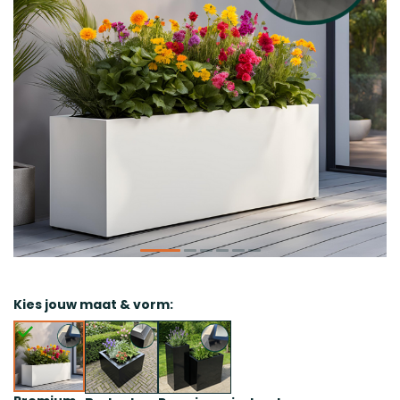
Kies jouw maat & vorm: