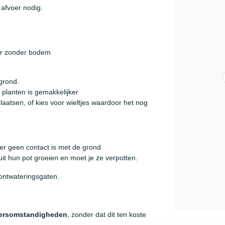
 afvoer nodig.
er zonder bodem
grond.
 planten is gemakkelijker
aatsen, of kies voor wieltjes waardoor het nog
r geen contact is met de grond
t hun pot groeien en moet je ze verpotten.
ontwateringsgaten.
ersomstandigheden
, zonder dat dit ten koste