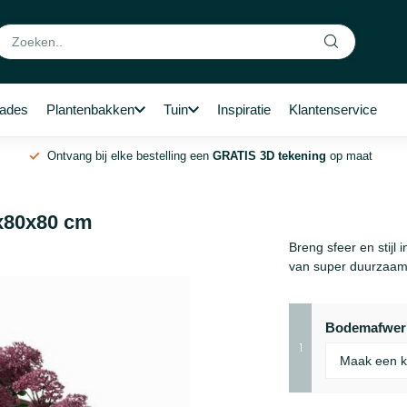
rades
Plantenbakken
Tuin
Inspiratie
Klantenservice
Ontvang bij elke bestelling een
GRATIS 3D tekening
op maat
0x80x80 cm
Breng sfeer en stijl
van super duurzaam 
Bodemafwer
1