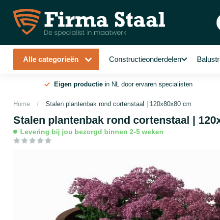
Alle categorieën
Constructieonderdelen
Balust
Eigen productie
in NL door ervaren specialisten
Home
/
Stalen plantenbak rond cortenstaal | 120x80x80 cm
Stalen plantenbak rond cortenstaal | 12
Levering bij jou bezorgd binnen 2-5 weken