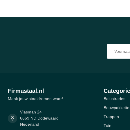
Firmastaal.nl
Categori
Maak jouw staaldromen waar!
Balustrades
Bouwpakkette
Vlasman 24
Trappen
6669 ND Dodewaard
Nederland
Tuin