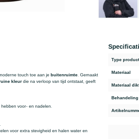
Specificat
Type produc
Materiaal
moderne touch toe aan je
buitenruimte
. Gemaakt
ruine kleur
die na verloop van tijd ontstaat, geeft
Materiaal dik
Behandeling
s hebben voor- en nadelen.
Artikelnumm
.
elen voor extra stevigheid en halen water en