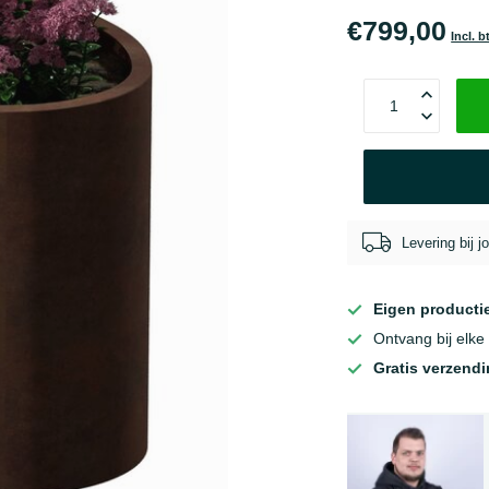
€799,00
Incl. 
Levering bij 
Eigen producti
Ontvang bij elke
Gratis verzend