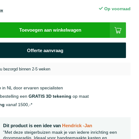
Op voorraad
btw
Toevoegen aan winkelwagen
Offerte aanvraag
jou bezorgd binnen 2-5 weken
e
in NL door ervaren specialisten
 bestelling een
GRATIS 3D tekening
op maat
ing
vanaf 1500,-*
Dit product is een idee van
Hendrick -Jan
“Met deze steigerbuizen maak je van iedere inrichting een
droomparadijs. Ideaal voor handgemaakte kasten en