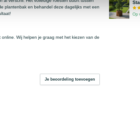
al verschil. Het volledige roesten duurt tussen
Sta
t de plantenbak en behandel deze dagelijks met een
ltaat!
Op 
t online. Wij helpen je graag met het kiezen van de
Je beoordeling toevoegen