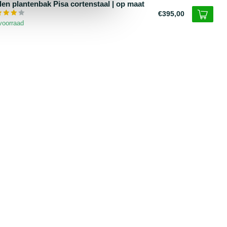
len plantenbak Pisa cortenstaal | op maat
€395,00
voorraad