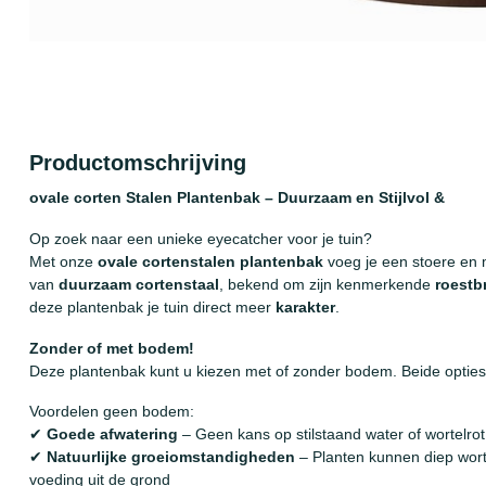
Productomschrijving
ovale corten Stalen Plantenbak – Duurzaam en Stijlvol &
Op zoek naar een unieke eyecatcher voor je tuin?
Met onze
ovale cortenstalen plantenbak
voeg je een stoere en 
van
duurzaam cortenstaal
, bekend om zijn kenmerkende
roestb
deze plantenbak je tuin direct meer
karakter
.
Zonder of met bodem!
Deze plantenbak kunt u kiezen met of zonder bodem. Beide optie
Voordelen geen bodem:
✔
Goede afwatering
– Geen kans op stilstaand water of wortelrot
✔
Natuurlijke groeiomstandigheden
– Planten kunnen diep wort
voeding uit de grond