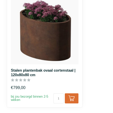
Stalen plantenbak ovaal cortenstaal |
120x80x80 cm
€799,00
bij jou bezorgd binnen 2-5
weken