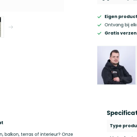
Eigen product
Ontvang bij el
Gratis verze
Specifica
at
Type produ
 balkon, terras of interieur? Onze