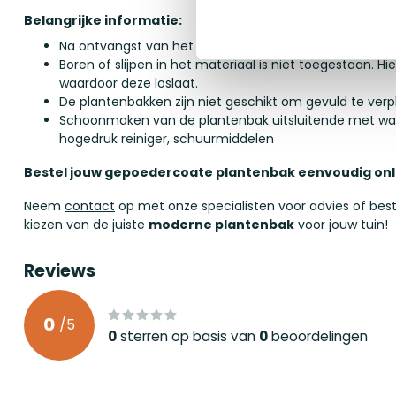
Belangrijke informatie:
Na ontvangst van het product dienen alle verpakking
Boren of slijpen in het materiaal is niet toegestaan. H
waardoor deze loslaat.
De plantenbakken zijn niet geschikt om gevuld te verp
Schoonmaken van de plantenbak uitsluitende met wat
hogedruk reiniger, schuurmiddelen
Bestel jouw gepoedercoate plantenbak eenvoudig onl
Neem
contact
op met onze specialisten voor advies of beste
kiezen van de juiste
moderne plantenbak
voor jouw tuin!
Reviews
0
/
5
0
sterren op basis van
0
beoordelingen