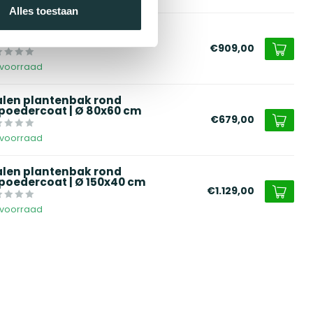
Alles toestaan
alen plantenbak rond
poedercoat | Ø 120x40 cm
€909,00
voorraad
alen plantenbak rond
poedercoat | Ø 80x60 cm
€679,00
voorraad
alen plantenbak rond
poedercoat | Ø 150x40 cm
€1.129,00
voorraad