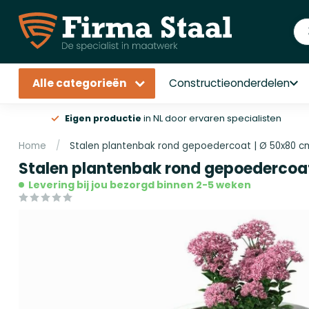
Alle categorieën
Constructieonderdelen
Eigen productie
in NL door ervaren specialisten
Home
/
Stalen plantenbak rond gepoedercoat | Ø 50x80 c
Stalen plantenbak rond gepoedercoa
Levering bij jou bezorgd binnen 2-5 weken