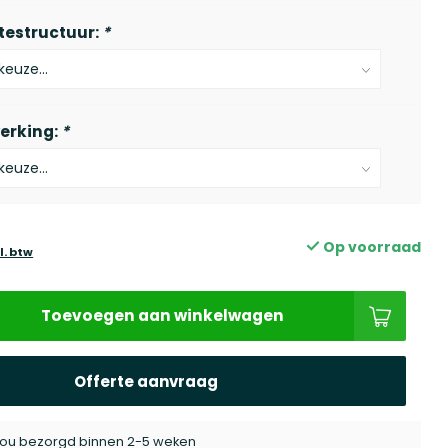
testructuur:
*
erking:
*
Op voorraad
l. btw
Toevoegen aan winkelwagen
Offerte aanvraag
j jou bezorgd binnen 2-5 weken