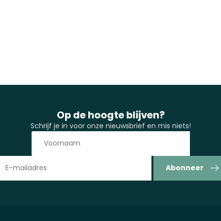
Op de hoogte blijven?
Schrijf je in voor onze nieuwsbrief en mis niets!
Abonneer