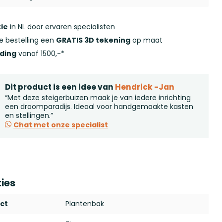
ie
in NL door ervaren specialisten
ke bestelling een
GRATIS 3D tekening
op maat
nding
vanaf 1500,-*
Dit product is een idee van
Hendrick -Jan
“Met deze steigerbuizen maak je van iedere inrichting
een droomparadijs. Ideaal voor handgemaakte kasten
en stellingen.”
Chat met onze specialist
ties
ct
Plantenbak