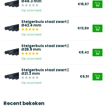
Ø48.3 mm
€16,67
Op voorraad
Steigerbuis staal zwart |
Ø42.4 mm
€13,60
Op voorraad
Steigerbuis staal zwart |
Ø26.9 mm
€8,42
Op voorraad
Steigerbuis staal zwart |
Ø21.3 mm
€6,51
Op voorraad
Recent bekeken