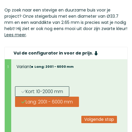
Op zoek naar een stevige en duurzame buis voor je
project? Onze steigerbuis met een diameter van Ø33.7
mm en een wanddikte van 2.65 mm is precies wat je nodig
hebt! Hij ziet er ook nog eens mooi uit door zijn zwarte kleur!
Lees meer
.
Vul de configurator in voor de prijs.
Variant
1
Lang: 2001 - 6000 mm
Kort: 10-2000 mm
Lang: 2001 - 6000 mm
Volgende stap