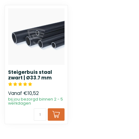
Steigerbuis staal
zwart | Ø33.7 mm
Vanaf
€10,52
bij jou bezorgd binnen 2 - 5
werkdagen