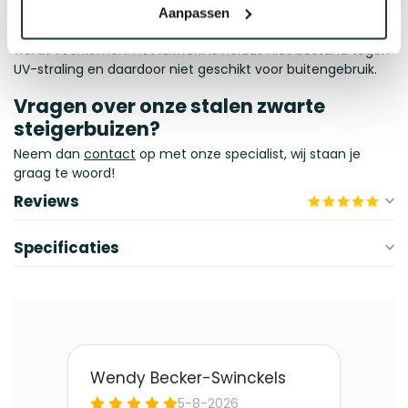
corrosiebestendigheid. De zwarte lak dringt namelijk diep
Aanpassen
door in het materiaal, waardoor roesten van binnenuit
wordt voorkomen. Het lakwerk is helaas niet bestand tegen
UV-straling en daardoor niet geschikt voor buitengebruik.
Vragen over onze stalen zwarte
steigerbuizen?
Neem dan
contact
op met onze specialist, wij staan je
graag te woord!
Reviews
Specificaties