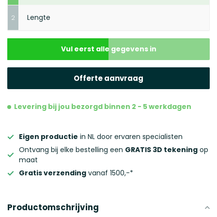
Lengte
2
Vul eerst alle gegevens in
Volgende stap
Offerte aanvraag
Levering bij jou bezorgd binnen 2 - 5 werkdagen
Eigen productie
in NL door ervaren specialisten
Ontvang bij elke bestelling een
GRATIS 3D tekening
op
maat
Gratis verzending
vanaf 1500,-*
Productomschrijving