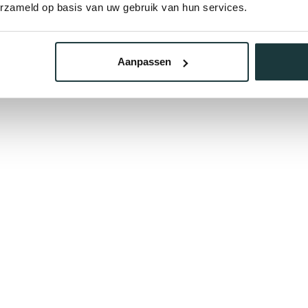
Gerelate
erzameld op basis van uw gebruik van hun services.
St
ma
Aanpassen
Op 