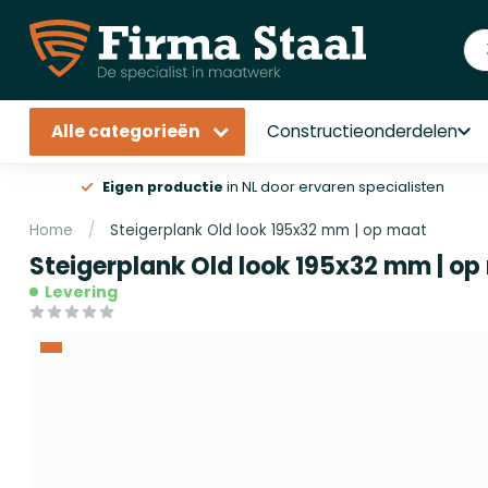
Alle categorieën
Constructieonderdelen
Eigen productie
in NL door ervaren specialisten
Home
/
Steigerplank Old look 195x32 mm | op maat
Steigerplank Old look 195x32 mm | o
Levering