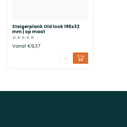
Steigerplank Old look 195x32
mm | op maat
Vanaf
€9,37