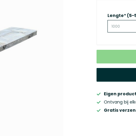
Lengte*
(5-
Eigen product
Ontvang bij el
Gratis verze