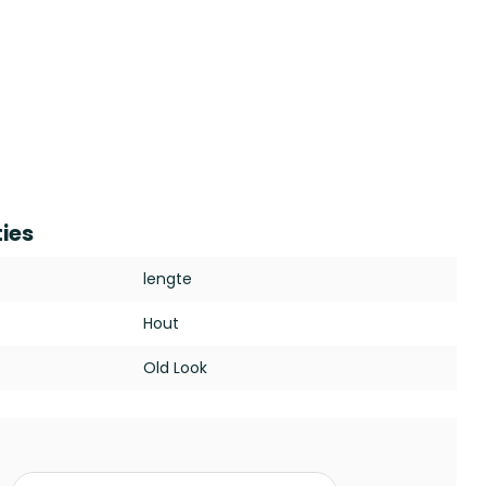
ties
lengte
Hout
Old Look