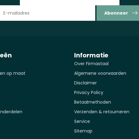
Abonneer
ieën
Informatie
Over Firmastaal
en op maat
Algemene voorwaarden
Disclaimer
Privacy Policy
Betaalmethoden
onderdelen
Verzenden & retourneren
Service
Sitemap