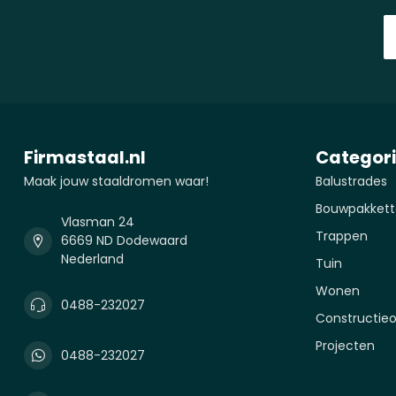
Firmastaal.nl
Categor
Maak jouw staaldromen waar!
Balustrades
Bouwpakkett
Vlasman 24
Trappen
6669 ND Dodewaard
Nederland
Tuin
Wonen
0488-232027
Constructie
Projecten
0488-232027