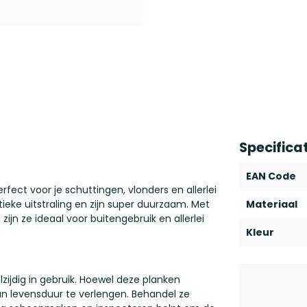
Specifica
EAN Code
fect voor je schuttingen, vlonders en allerlei
eke uitstraling en zijn super duurzaam. Met
Materiaal
n ze ideaal voor buitengebruik en allerlei
Kleur
zijdig in gebruik. Hoewel deze planken
un levensduur te verlengen. Behandel ze