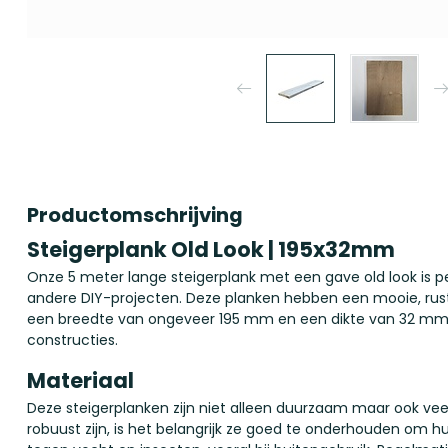
Productomschrijving
Steigerplank Old Look | 195x32mm
Onze 5 meter lange steigerplank met een gave old look is per
andere DIY-projecten. Deze planken hebben een mooie, rusti
een breedte van ongeveer 195 mm en een dikte van 32 mm zij
constructies.
Materiaal
Deze steigerplanken zijn niet alleen duurzaam maar ook veel
robuust zijn, is het belangrijk ze goed te onderhouden om h