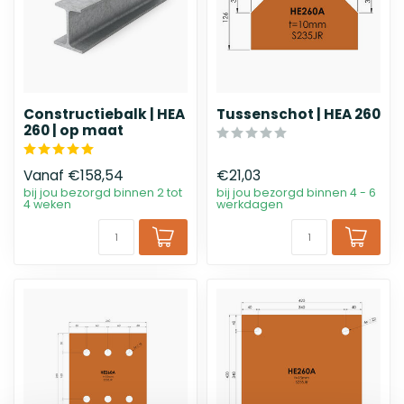
Constructiebalk | HEA
Tussenschot | HEA 260
260 | op maat
Vanaf
€158,54
€21,03
bij jou bezorgd binnen 2 tot
bij jou bezorgd binnen 4 - 6
4 weken
werkdagen