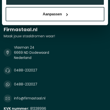
Aanpassen
Firmastaal.nl
Maak jouw staaldromen waar!
Vlasman 24
6669 ND Dodewaard
Nederland
0488-232027
0488-232027
info@firmastaal.nl
KVK nummer:
81338996