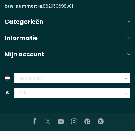
btw-nummer:
NL862050698B01
Categorieën
Informatie
Mijn account
€