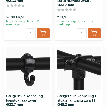
Ø21.3 mm
scharniervoet zwart |
Ø33.7 mm
Vanaf
€6,51
€14,47
bij jou bezorgd binnen 2 - 5
bij jou bezorgd binnen 2-5
werkdagen
werkdagen
Steigerbuis koppeling
Steigerbuis koppeling t-
kapstokhaak zwart |
stuk zij uitgang zwart |
Ø33.7 mm
Ø48.3 mm