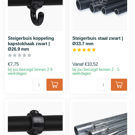
Steigerbuis koppeling
Steigerbuis staal zwart |
kapstokhaak zwart |
Ø33.7 mm
Ø26.9 mm
€7,75
Vanaf
€10,52
bij jou bezorgd binnen 2-5
bij jou bezorgd binnen 2 - 5
werkdagen
werkdagen