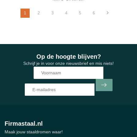
1
2
3
4
5
6
Op de hoogte blijven?
Schrijf je in voor onze nieuwsbrief en mis niets!
Firmastaal.nl
Maak jouw staaldromen waar!