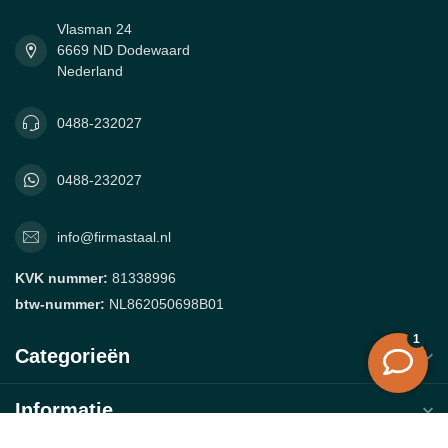
Vlasman 24
6669 ND Dodewaard
Nederland
0488-232027
0488-232027
info@firmastaal.nl
KVK nummer:
81338996
btw-nummer:
NL862050698B01
Categorieën
Informatie