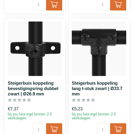
Steigerbuis koppeling
Steigerbuis koppeling
bevestigingsring dubbel
lang t-stuk zwart | Ø33.7
zwart | Ø26.9 mm
mm
€7,37
€9,23
bij jou bezorgd binnen 2-5
bij jou bezorgd binnen 2-5
werkdagen
werkdagen