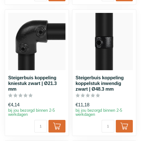
Steigerbuis koppeling
Steigerbuis koppeling
kniestuk zwart | Ø21.3
koppelstuk inwendig
mm
zwart | Ø48.3 mm
€4,14
€11,18
bij jou bezorgd binnen 2-5
bij jou bezorgd binnen 2-5
werkdagen
werkdagen