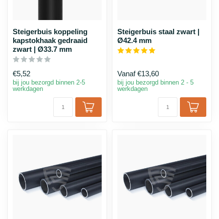
Steigerbuis koppeling
Steigerbuis staal zwart |
kapstokhaak gedraaid
Ø42.4 mm
zwart | Ø33.7 mm
€5,52
Vanaf
€13,60
bij jou bezorgd binnen 2-5
bij jou bezorgd binnen 2 - 5
werkdagen
werkdagen