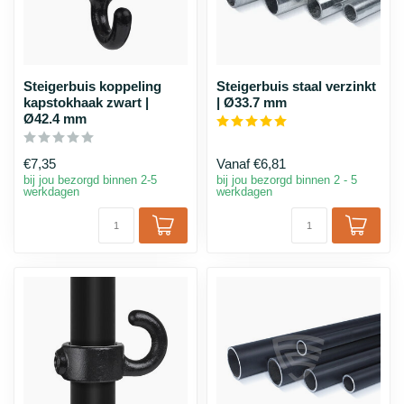
Steigerbuis koppeling
Steigerbuis staal verzinkt
kapstokhaak zwart |
| Ø33.7 mm
Ø42.4 mm
€7,35
Vanaf
€6,81
bij jou bezorgd binnen 2-5
bij jou bezorgd binnen 2 - 5
werkdagen
werkdagen