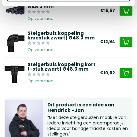
Steigerbuis staal zwart |
Ø48.3 mm
€16,67
Op voorraad
Steigerbuis koppeling
kniestuk zwart | Ø48.3 mm
€12,94
Op voorraad
Steigerbuis koppeling kort
t-stuk zwart | Ø48.3 mm
€10,62
Op voorraad
Dit product is een idee van
Hendrick -Jan
“Met deze steigerbuizen maak je van
iedere inrichting een droomparadijs.
Ideaal voor handgemaakte kasten en
stellingen.”