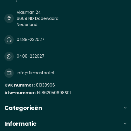
Vlasman 24
6669 ND Dodewaard
Nederland
0488-232027
0488-232027
info@firmastaal.nl
KVK nummer:
81338996
btw-nummer:
NL862050698B01
Categorieën
Informatie