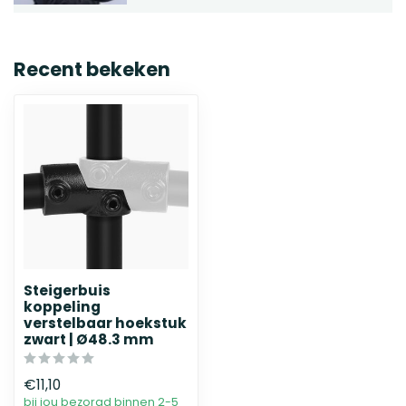
Recent bekeken
Steigerbuis
koppeling
verstelbaar hoekstuk
zwart | Ø48.3 mm
€11,10
bij jou bezorgd binnen 2-5