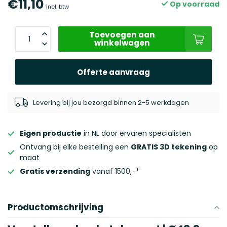
€11,10
Op voorraad
Incl. btw
Toevoegen aan
winkelwagen
Offerte aanvraag
Levering bij jou bezorgd binnen 2-5 werkdagen
Eigen productie
in NL door ervaren specialisten
Ontvang bij elke bestelling een
GRATIS 3D tekening
op
maat
Gratis verzending
vanaf 1500,-*
Productomschrijving