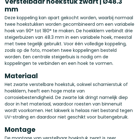
Verstelbaar hoekstuk zwart | Ø48.3
mm
Deze koppeling kan apart gekocht worden, waarbij normaal
twee hoekstukken worden gecombineerd om een variabele
hoek van 90° tot 180° te maken. De hoekklem verbindt drie
steigerbuizen van 48.3 mm in een variabele hoek, meestal
met twee tegelijk gebruikt. Voor één volledige koppeling,
zoals op de foto, moeten twee koppelingen besteld
worden. Een centrale steigerbuis is nodig om de
koppelingen te verbinden en een hoek te vormen.
Materiaal
Het zwarte verstelbare hoekstuk, ookwel scharnierstuk of
hoekklem, heeft een hoge mate van
corrosiebestendigheid. De zwarte lak dringt namelijk diep
door in het materiaal, waardoor roesten van binnenuit
wordt voorkomen. Het lakwerk is helaas niet bestand tegen
UV-straling en daardoor niet geschikt voor buitengebruik.
Montage
De montage van verstelbaar hoekstuk zwart is zeer