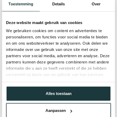
Toestemming
Details
Over
Deze website maakt gebruik van cookies
We gebruiken cookies om content en advertenties te
personaliseren, om functies voor social media te bieden
en om ons websiteverkeer te analyseren. Ook delen we
informatie over uw gebruik van onze site met onze
partners voor social media, adverteren en analyse. Deze
partners kunnen deze gegevens combineren met andere
informatie die u aan ze heeft verstrekt of die ze hebben
verzameld op basis van uw gebruik van hun services.
Alles toestaan
Gerelateerde producten
Aanpassen