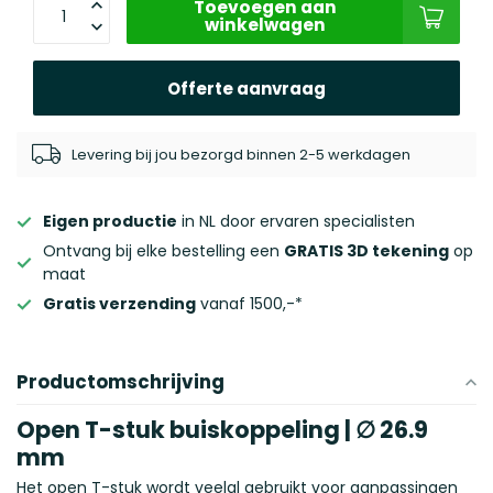
Toevoegen aan
winkelwagen
Offerte aanvraag
Levering bij jou bezorgd binnen 2-5 werkdagen
Eigen productie
in NL door ervaren specialisten
Ontvang bij elke bestelling een
GRATIS 3D tekening
op
maat
Gratis verzending
vanaf 1500,-*
Productomschrijving
Open T-stuk buiskoppeling | ∅ 26.9
mm
Het open T-stuk wordt veelal gebruikt voor aanpassingen