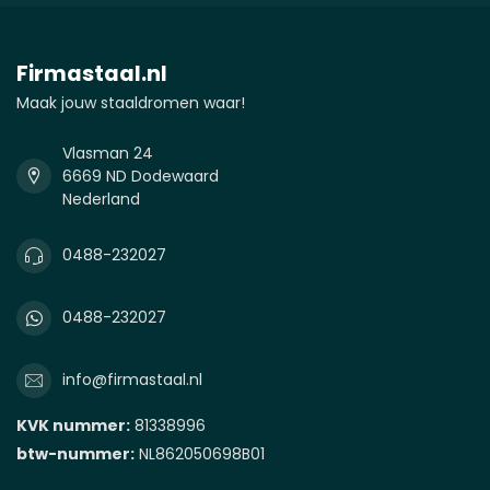
Firmastaal.nl
Maak jouw staaldromen waar!
Vlasman 24
6669 ND Dodewaard
Nederland
0488-232027
0488-232027
info@firmastaal.nl
KVK nummer:
81338996
btw-nummer:
NL862050698B01