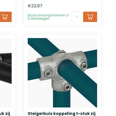
€22,67
bij jou bezorgd binnen 2-
5 werkdagen
k zij
Steigerbuis koppeling t-stuk zij