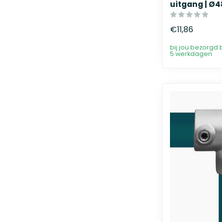
uitgang | Ø
€11,86
bij jou bezorgd 
5 werkdagen