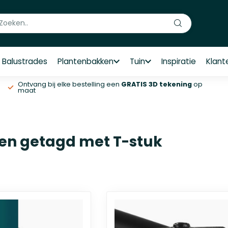
Balustrades
Plantenbakken
Tuin
Inspiratie
Klant
Ontvang bij elke bestelling een
GRATIS 3D tekening
op
maat
en getagd met T-stuk