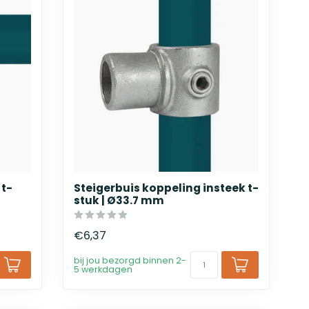
 t-
Steigerbuis koppeling insteek t-
stuk | Ø33.7 mm
€6,37
bij jou bezorgd binnen 2-
5 werkdagen