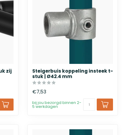
k zij
Steigerbuis koppeling insteek t-
stuk | Ø42.4 mm
€7,53
bij jou bezorgd binnen 2-
5 werkdagen