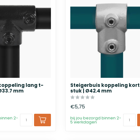
koppeling lang t-
Steigerbuis koppeling kort
 Ø33.7 mm
stuk | Ø42.4 mm
€5,75
binnen 2-
bij jou bezorgd binnen 2-
5 werkdagen