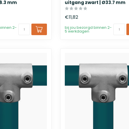
48.3 mm
uitgang zwart | Ø33.7 mm
€11,82
binnen 2-
bij jou bezorgd binnen 2-
5 werkdagen