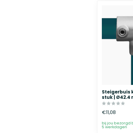
Steigerbuis 
stuk | Ø42.
€11,08
bij jou bezorgd 
5 werkdagen