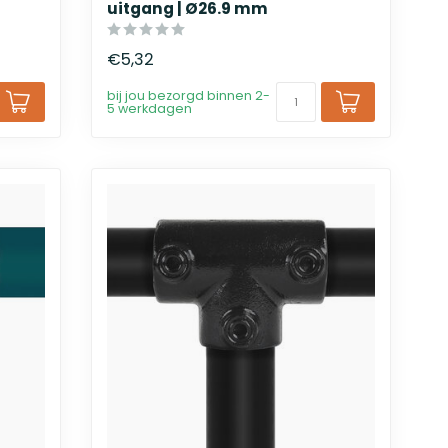
uitgang | Ø26.9 mm
€5,32
bij jou bezorgd binnen 2-
5 werkdagen