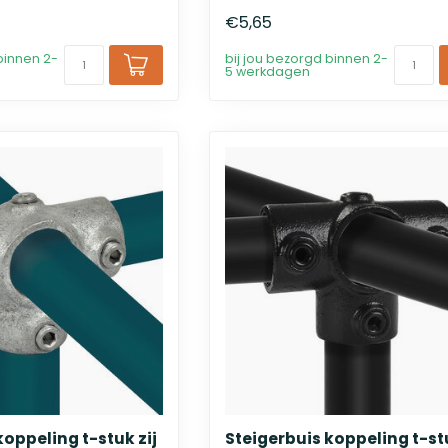
€5,65
binnen 2-
bij jou bezorgd binnen 2-
5 werkdagen
koppeling t-stuk zij
Steigerbuis koppeling t-stu