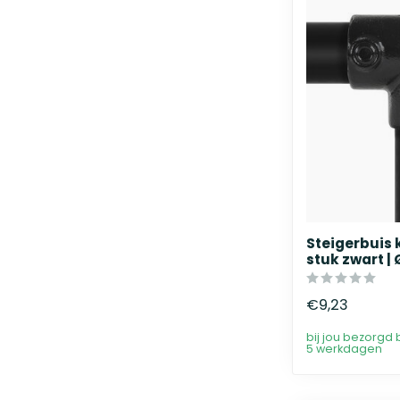
Steigerbuis 
stuk zwart |
€9,23
bij jou bezorgd 
5 werkdagen