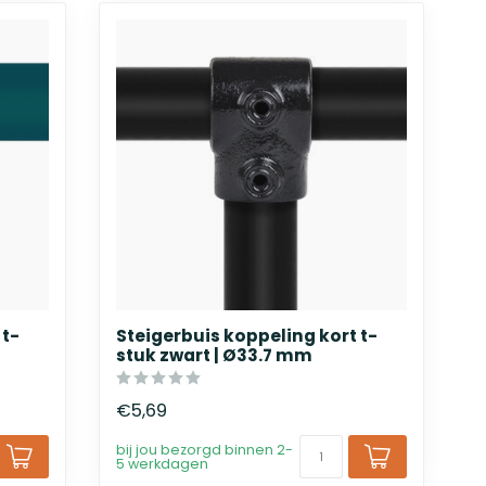
 t-
Steigerbuis koppeling kort t-
stuk zwart | Ø33.7 mm
€5,69
bij jou bezorgd binnen 2-
5 werkdagen