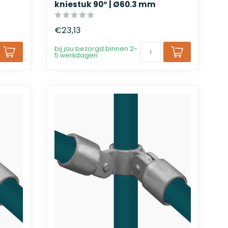
kniestuk 90° | Ø60.3 mm
€23,13
bij jou bezorgd binnen 2-
5 werkdagen