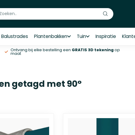
Balustrades
Plantenbakken
Tuin
Inspiratie
Klant
Ontvang bij elke bestelling een
GRATIS 3D tekening
op
maat
en getagd met 90°