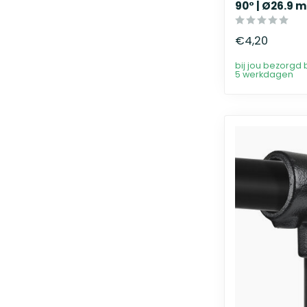
90° | Ø26.9 
€4,20
bij jou bezorgd 
5 werkdagen