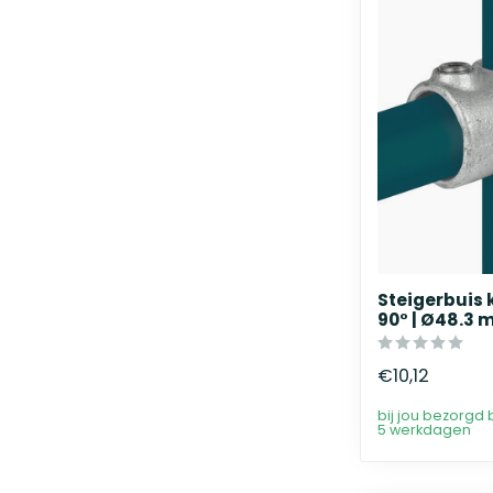
Steigerbuis
90° | Ø48.3
€10,12
bij jou bezorgd 
5 werkdagen