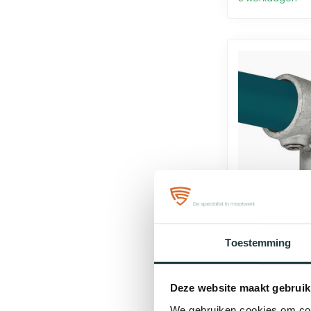
Toestemming
Steigerbuis
kniestuk 90°
Deze website maakt gebruik
€5,38
We gebruiken cookies om cont