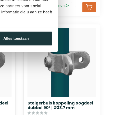
bij jou bezorgd binnen 2-
ze partners voor social
5 werkdagen
nformatie die u aan ze heeft
Alles toestaan
deel
Steigerbuis koppeling oogdeel
dubbel 90° | Ø33.7 mm