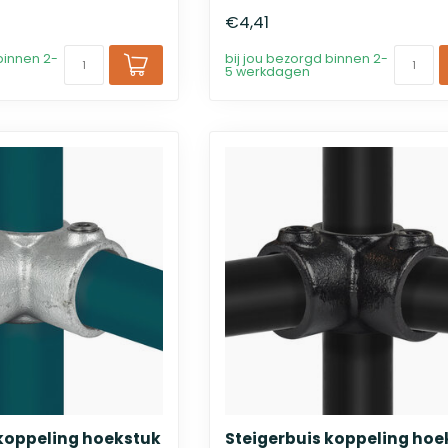
€4,41
binnen 2-
bij jou bezorgd binnen 2-
5 werkdagen
 koppeling hoekstuk
Steigerbuis koppeling hoe