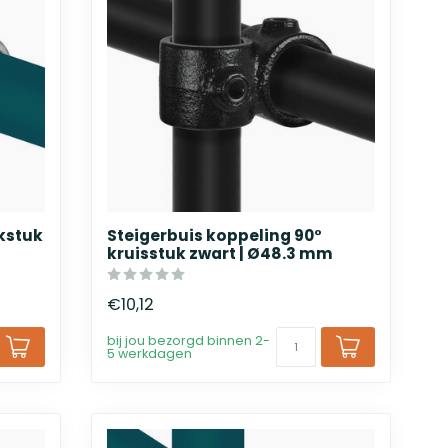
kstuk
Steigerbuis koppeling 90°
kruisstuk zwart | Ø48.3 mm
€10,12
bij jou bezorgd binnen 2-
5 werkdagen