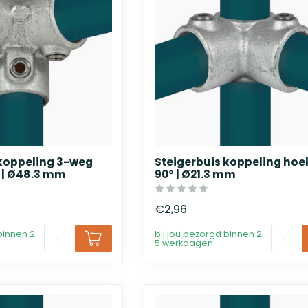
 koppeling 3-weg
Steigerbuis koppeling hoe
 | Ø48.3 mm
90° | Ø21.3 mm
€2,96
binnen 2-
bij jou bezorgd binnen 2-
5 werkdagen