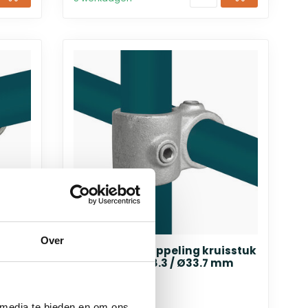
Over
eg
Steigerbuis koppeling kruisstuk
90° combi Ø48.3 / Ø33.7 mm
€16,58
 media te bieden en om ons