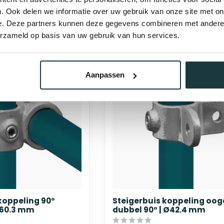
binnen 2-
bij jou bezorgd binnen 2-
. Ook delen we informatie over uw gebruik van onze site met on
5 werkdagen
e. Deze partners kunnen deze gegevens combineren met andere i
erzameld op basis van uw gebruik van hun services.
Aanpassen
koppeling 90°
Steigerbuis koppeling oog
Ø60.3 mm
dubbel 90° | Ø42.4 mm