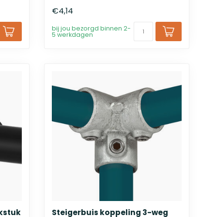
€4,14
bij jou bezorgd binnen 2-
5 werkdagen
kstuk
Steigerbuis koppeling 3-weg