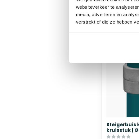
bij jou bezorgd 
websiteverkeer te analyseren
5 werkdagen
media, adverteren en analys
verstrekt of die ze hebben v
Steigerbuis 
kruisstuk | 