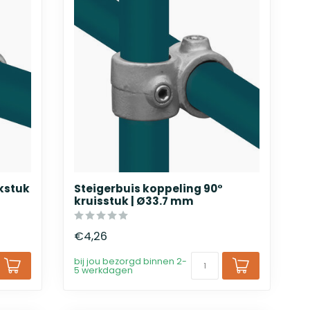
kstuk
Steigerbuis koppeling 90°
kruisstuk | Ø33.7 mm
€4,26
bij jou bezorgd binnen 2-
5 werkdagen