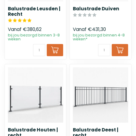
Balustrade Leusden |
Balustrade Duiven
Recht
Vanaf
€380,62
Vanaf
€431,30
bij jou bezorgd binnen 3-8
bij jou bezorgd binnen 4-8
weken
weken*
Balustrade Houten |
Balustrade Deest |
recht
recht