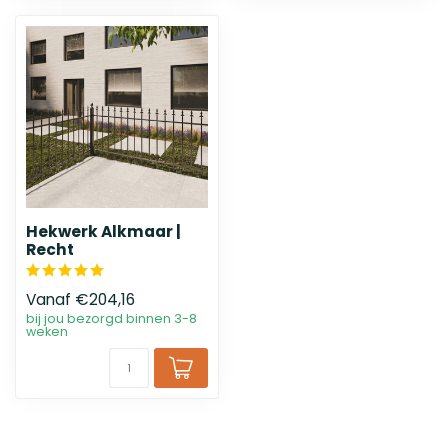
Hekwerk Alkmaar |
Recht
Vanaf
€204,16
bij jou bezorgd binnen 3-8
weken