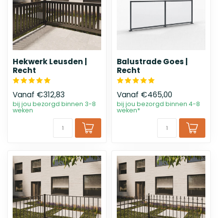
Hekwerk Leusden |
Balustrade Goes |
Recht
Recht
Vanaf
€312,83
Vanaf
€465,00
bij jou bezorgd binnen 3-8
bij jou bezorgd binnen 4-8
weken
weken*