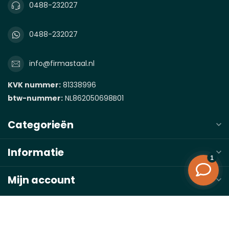
0488-232027
0488-232027
info@firmastaal.nl
KVK nummer:
81338996
btw-nummer:
NL862050698B01
Categorieën
Informatie
Mijn account