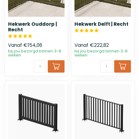
Hekwerk Ouddorp |
Hekwerk Delft | Recht
Recht
Vanaf
€154,06
Vanaf
€222,82
bij jou bezorgd binnen 3-8
bij jou bezorgd binnen 3-8
weken
weken