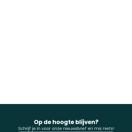
Op de hoogte blijven?
Schrijf je in voor onze nieuwsbrief en mis niets!