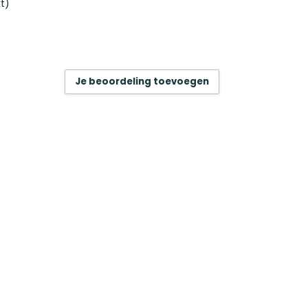
t)
Je beoordeling toevoegen