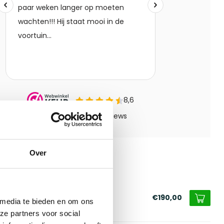
Over
erde producten
fel Heerenveen
€190,00
 media te bieden en om ons
voorraad
ze partners voor social