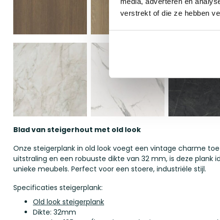
media, adverteren en analys
verstrekt of die ze hebben v
Blad van steigerhout met old look
Onze steigerplank in old look voegt een vintage charme toe
uitstraling en een robuuste dikte van 32 mm, is deze plank
unieke meubels. Perfect voor een stoere, industriële stijl.
Specificaties steigerplank:
Old look steigerplank
Dikte: 32mm