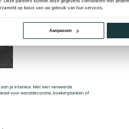
e. Deze partners kunnen deze gegevens combineren met andere i
Ta
erzameld op basis van uw gebruik van hun services.
Op 
Aanpassen
 aan je interieur. Met een verweerde
 ideaal voor wanddecoratie, boekenplanken of