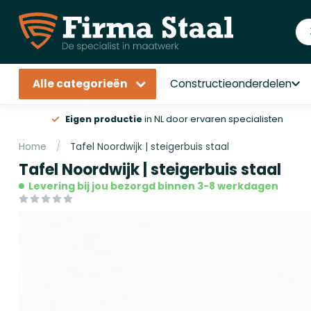
Alle categorieën
Constructieonderdelen
Eigen productie
in NL door ervaren specialisten
Home
/
Tafel Noordwijk | steigerbuis staal
Tafel Noordwijk | steigerbuis staal
Levering bij jou bezorgd binnen 3-8 werkdagen