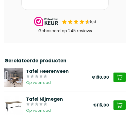
Gerelateerde producten
Tafel Heerenveen
€190,00
Op voorraad
Tafel Nijmegen
€116,00
Op voorraad