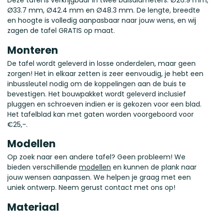
Ø33.7 mm, Ø42.4 mm en Ø48.3 mm. De lengte, breedte
en hoogte is volledig aanpasbaar naar jouw wens, en wij
zagen de tafel GRATIS op maat.
Monteren
De tafel wordt geleverd in losse onderdelen, maar geen
zorgen! Het in elkaar zetten is zeer eenvoudig, je hebt een
inbussleutel nodig om de koppelingen aan de buis te
bevestigen. Het bouwpakket wordt geleverd inclusief
pluggen en schroeven indien er is gekozen voor een blad.
Het tafelblad kan met gaten worden voorgeboord voor
€25,-.
Modellen
Op zoek naar een andere tafel? Geen probleem! We
bieden verschillende
modellen
en kunnen de plank naar
jouw wensen aanpassen. We helpen je graag met een
uniek ontwerp. Neem gerust contact met ons op!
Materiaal